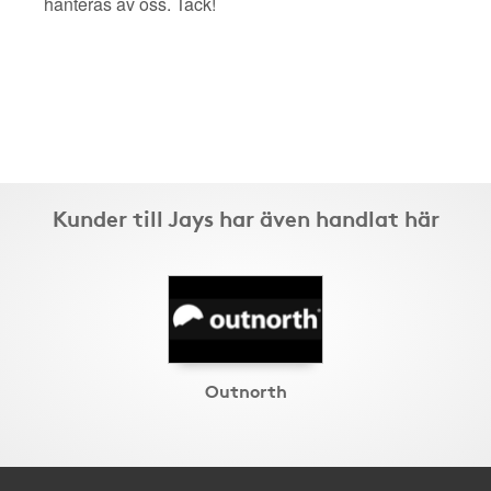
hanteras av oss. Tack!
Kunder till Jays har även handlat här
Outnorth