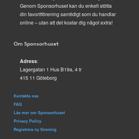
Genom Sponsorhuset kan du enkelt stötta
din favoritförening samtidigt som du handlar
online – utan att det kostar dig något extra!
Om Sponsorhuset
Adress
:
Lagergatan 1 Hus B19a, 4 tr
415 11 Göteborg
Kontakta oss
FAQ
Läs mer om Sponsorhuset
Privacy Policy
Registrera ny förening