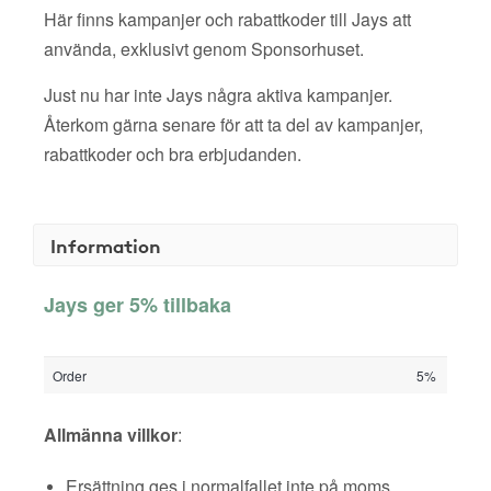
Här finns kampanjer och rabattkoder till Jays att
använda, exklusivt genom Sponsorhuset.
Just nu har inte Jays några aktiva kampanjer.
Återkom gärna senare för att ta del av kampanjer,
rabattkoder och bra erbjudanden.
Information
Jays ger 5% tillbaka
Order
5%
Allmänna villkor
:
Ersättning ges i normalfallet inte på moms,