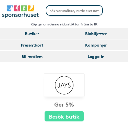
Köp genom denna sida stöttar Fränsta IK
Butiker
Biobiljetter
Presentkort
Kampanjer
Bli medlem
Logga in
Ger 5%
Besök butik