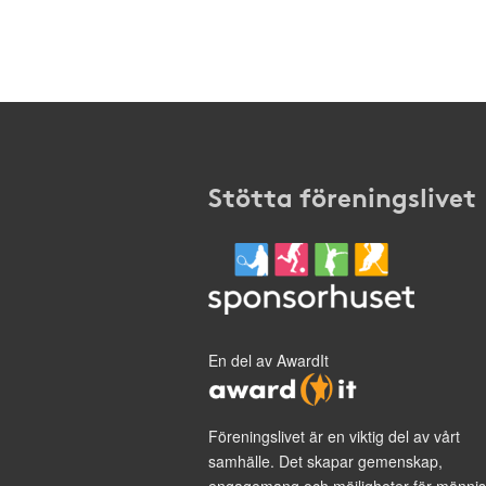
Stötta föreningslivet
En del av AwardIt
Föreningslivet är en viktig del av vårt
samhälle. Det skapar gemenskap,