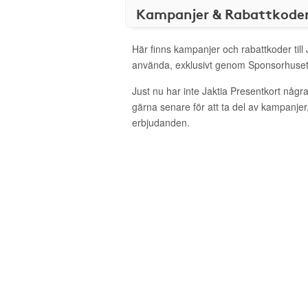
Kampanjer & Rabattkode
Här finns kampanjer och rabattkoder till 
använda, exklusivt genom Sponsorhuset
Just nu har inte Jaktia Presentkort någ
gärna senare för att ta del av kampanjer
erbjudanden.