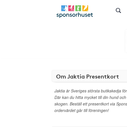
Om Jaktia Presentkort
Jaktia är Sveriges största butikskedja för
Där kan du hitta mycket till din hund och 
skogen. Beställ ett presentkort via Spo
ordervärdet går till föreningen!