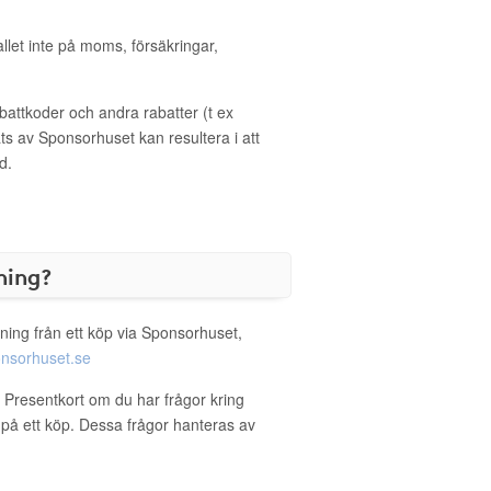
allet inte på moms, försäkringar,
ttkoder och andra rabatter (t ex
s av Sponsorhuset kan resultera i att
d.
ning?
ning från ett köp via Sponsorhuset,
nsorhuset.se
a Presentkort om du har frågor kring
g på ett köp. Dessa frågor hanteras av