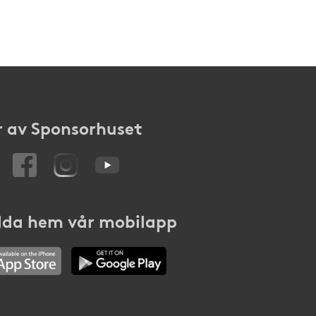
 av Sponsorhuset
da hem vår mobilapp