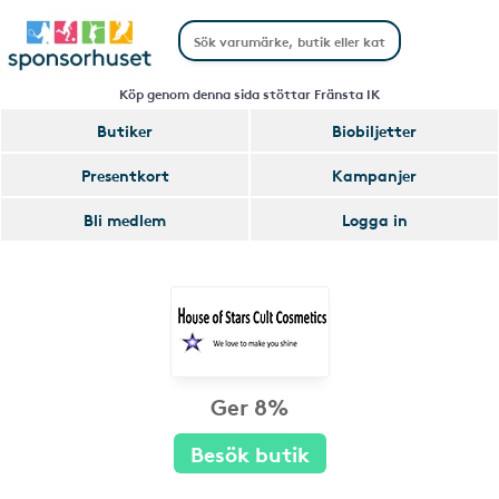
Köp genom denna sida stöttar Fränsta IK
Butiker
Biobiljetter
Presentkort
Kampanjer
Bli medlem
Logga in
Ger 8%
Besök butik