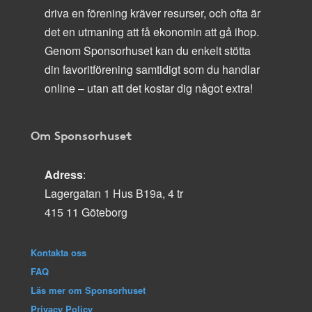
driva en förening kräver resurser, och ofta är
det en utmaning att få ekonomin att gå ihop.
Genom Sponsorhuset kan du enkelt stötta
din favoritförening samtidigt som du handlar
online – utan att det kostar dig något extra!
Om Sponsorhuset
Adress
:
Lagergatan 1 Hus B19a, 4 tr
415 11 Göteborg
Kontakta oss
FAQ
Läs mer om Sponsorhuset
Privacy Policy