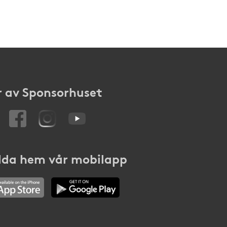
 av Sponsorhuset
da hem vår mobilapp