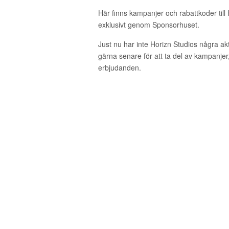
Här finns kampanjer och rabattkoder till
exklusivt genom Sponsorhuset.
Just nu har inte Horizn Studios några a
gärna senare för att ta del av kampanjer
erbjudanden.