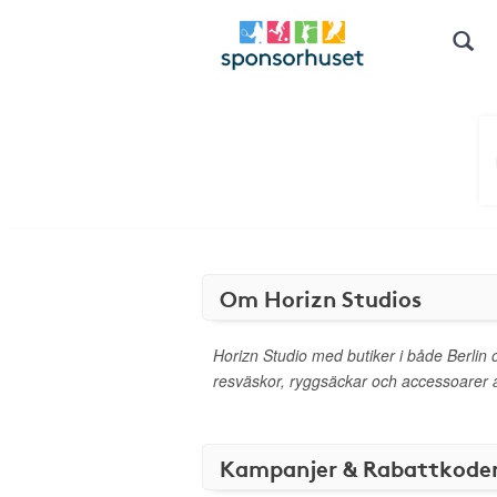
Om Horizn Studios
Horizn Studio med butiker i både Berlin
resväskor, ryggsäckar och accessoarer av
Kampanjer & Rabattkode