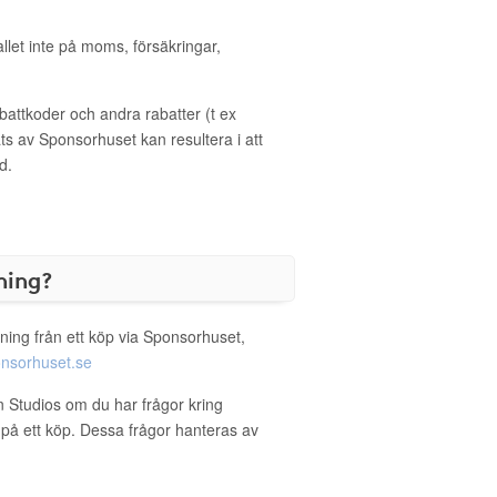
allet inte på moms, försäkringar,
ttkoder och andra rabatter (t ex
s av Sponsorhuset kan resultera i att
d.
ning?
ning från ett köp via Sponsorhuset,
nsorhuset.se
zn Studios om du har frågor kring
g på ett köp. Dessa frågor hanteras av