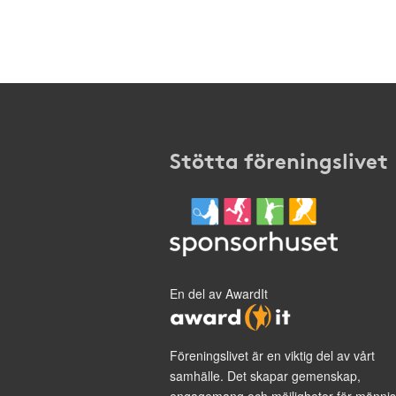
Stötta föreningslivet
En del av AwardIt
Föreningslivet är en viktig del av vårt
samhälle. Det skapar gemenskap,