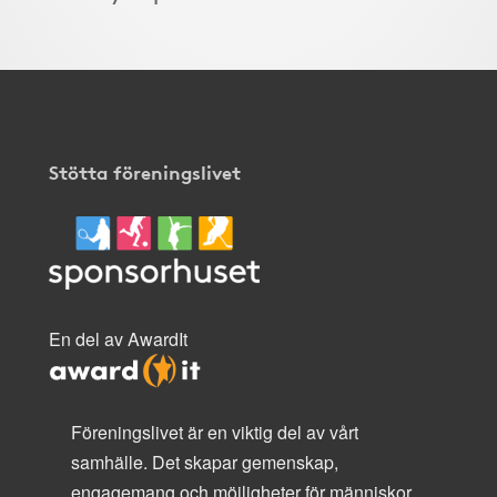
Stötta föreningslivet
En del av AwardIt
Föreningslivet är en viktig del av vårt
samhälle. Det skapar gemenskap,
engagemang och möjligheter för människor