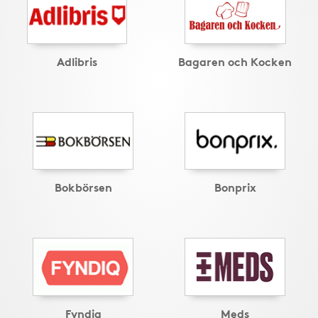
Adlibris
Bagaren och Kocken
Bokbörsen
Bonprix
Fyndiq
Meds