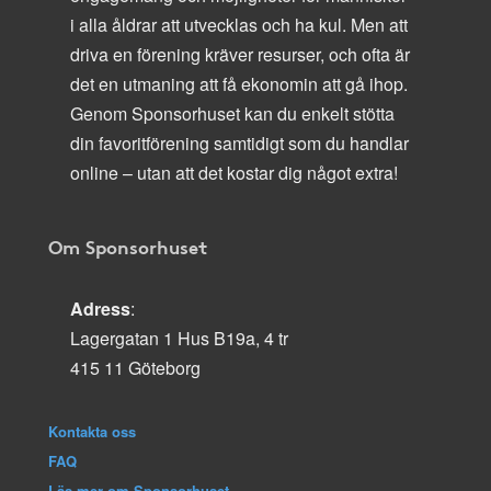
i alla åldrar att utvecklas och ha kul. Men att
driva en förening kräver resurser, och ofta är
det en utmaning att få ekonomin att gå ihop.
Genom Sponsorhuset kan du enkelt stötta
din favoritförening samtidigt som du handlar
online – utan att det kostar dig något extra!
Om Sponsorhuset
Adress
:
Lagergatan 1 Hus B19a, 4 tr
415 11 Göteborg
Kontakta oss
FAQ
Läs mer om Sponsorhuset