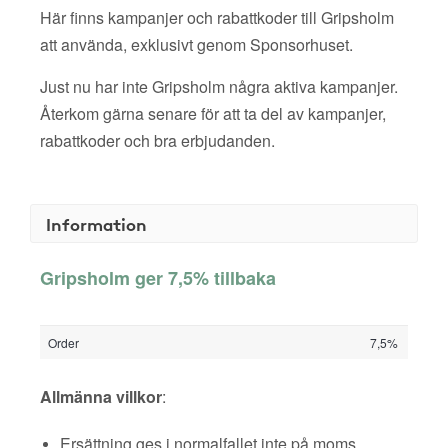
Här finns kampanjer och rabattkoder till Gripsholm
att använda, exklusivt genom Sponsorhuset.
Just nu har inte Gripsholm några aktiva kampanjer.
Återkom gärna senare för att ta del av kampanjer,
rabattkoder och bra erbjudanden.
Information
Gripsholm ger 7,5% tillbaka
Order
7,5%
Allmänna villkor
:
Ersättning ges i normalfallet inte på moms,