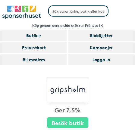
Köp genom denna sida stöttar Fränsta IK
Butiker
Biobiljetter
Presentkort
Kampanjer
Bli medlem
Logga in
Ger 7,5%
Besök butik