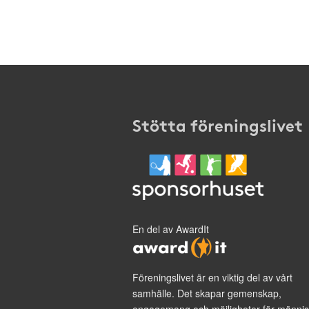
Stötta föreningslivet
En del av AwardIt
Föreningslivet är en viktig del av vårt
samhälle. Det skapar gemenskap,