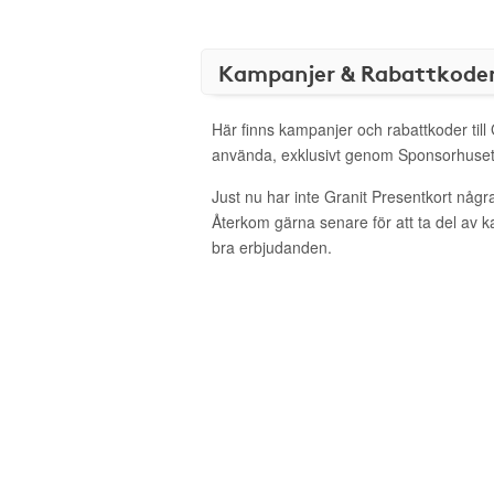
Kampanjer & Rabattkode
Här finns kampanjer och rabattkoder till 
använda, exklusivt genom Sponsorhuset
Just nu har inte Granit Presentkort någr
Återkom gärna senare för att ta del av 
bra erbjudanden.