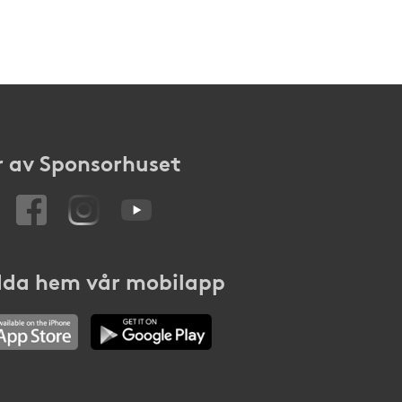
 av Sponsorhuset
da hem vår mobilapp