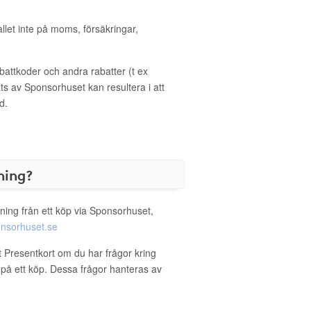
allet inte på moms, försäkringar,
ttkoder och andra rabatter (t ex
s av Sponsorhuset kan resultera i att
d.
ning?
ning från ett köp via Sponsorhuset,
nsorhuset.se
t Presentkort om du har frågor kring
g på ett köp. Dessa frågor hanteras av