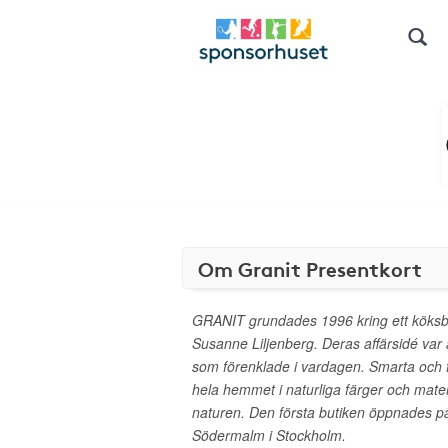
Om Granit Presentkort
GRANIT grundades 1996 kring ett köksb
Susanne Liljenberg. Deras affärsidé var a
som förenklade i vardagen. Smarta och f
hela hemmet i naturliga färger och mater
naturen. Den första butiken öppnades p
Södermalm i Stockholm.