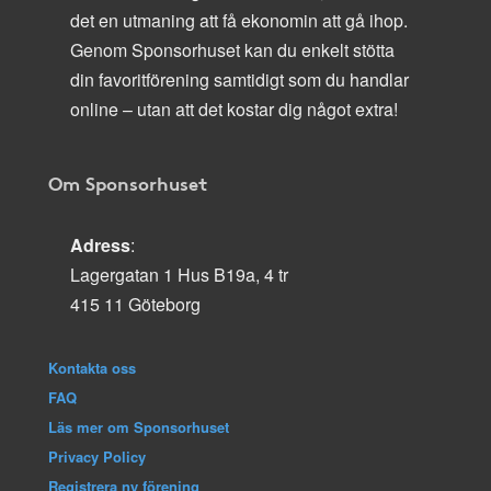
det en utmaning att få ekonomin att gå ihop.
Genom Sponsorhuset kan du enkelt stötta
din favoritförening samtidigt som du handlar
online – utan att det kostar dig något extra!
Om Sponsorhuset
Adress
:
Lagergatan 1 Hus B19a, 4 tr
415 11 Göteborg
Kontakta oss
FAQ
Läs mer om Sponsorhuset
Privacy Policy
Registrera ny förening