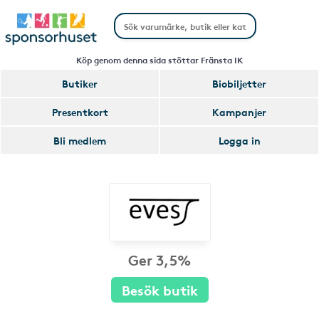
Köp genom denna sida stöttar Fränsta IK
Butiker
Biobiljetter
Presentkort
Kampanjer
Bli medlem
Logga in
Ger 3,5%
Besök butik