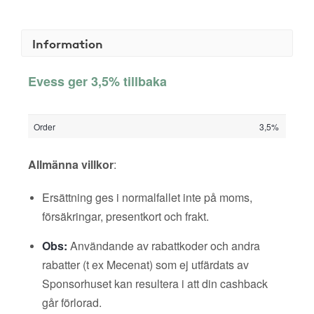
Information
Evess ger 3,5% tillbaka
Order
3,5%
Allmänna villkor
:
Ersättning ges i normalfallet inte på moms,
försäkringar, presentkort och frakt.
Obs:
Användande av rabattkoder och andra
rabatter (t ex Mecenat) som ej utfärdats av
Sponsorhuset kan resultera i att din cashback
går förlorad.