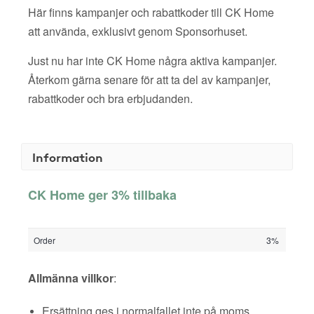
Här finns kampanjer och rabattkoder till CK Home
att använda, exklusivt genom Sponsorhuset.
Just nu har inte CK Home några aktiva kampanjer.
Återkom gärna senare för att ta del av kampanjer,
rabattkoder och bra erbjudanden.
Information
CK Home ger 3% tillbaka
Order
3%
Allmänna villkor
:
Ersättning ges i normalfallet inte på moms,