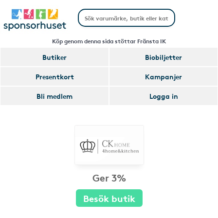
Köp genom denna sida stöttar Fränsta IK
Butiker
Biobiljetter
Presentkort
Kampanjer
Bli medlem
Logga in
Ger 3%
Besök butik