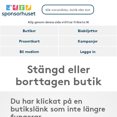
Köp genom denna sida stöttar Fränsta IK
Butiker
Biobiljetter
Presentkort
Kampanjer
Bli medlem
Logga in
Stängd eller
borttagen butik
Du har klickat på en
butikslänk som inte längre
fungerar.