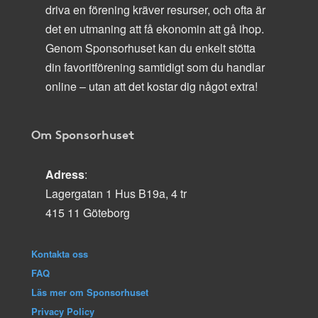
driva en förening kräver resurser, och ofta är
det en utmaning att få ekonomin att gå ihop.
Genom Sponsorhuset kan du enkelt stötta
din favoritförening samtidigt som du handlar
online – utan att det kostar dig något extra!
Om Sponsorhuset
Adress
:
Lagergatan 1 Hus B19a, 4 tr
415 11 Göteborg
Kontakta oss
FAQ
Läs mer om Sponsorhuset
Privacy Policy