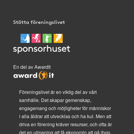
Stötta föreningslivet
En del av AwardIt
Föreningslivet är en viktig del av vårt
samhälle. Det skapar gemenskap,
engagemang och möjligheter för människor
i alla åldrar att utvecklas och ha kul. Men att
driva en förening kräver resurser, och ofta är
det en utmaning att få ekonomin att gå ihop.