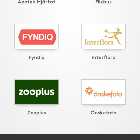
Apotek Hjärtat
Flixbus
Fyndiq
Interflora
Zooplus
Önskefoto