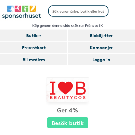
Köp genom denna sida stöttar Fränsta IK
Butiker
Biobiljetter
Presentkort
Kampanjer
Bli medlem
Logga in
Ger 4%
Besök butik