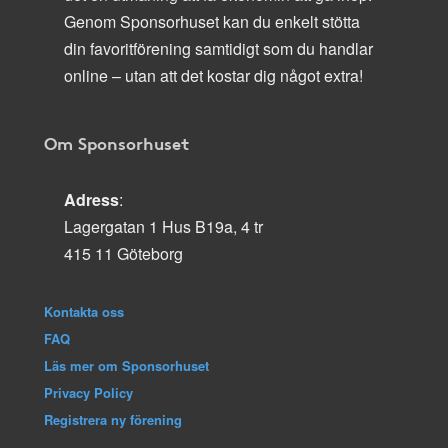
Genom Sponsorhuset kan du enkelt stötta
din favoritförening samtidigt som du handlar
online – utan att det kostar dig något extra!
Om Sponsorhuset
Adress
:
Lagergatan 1 Hus B19a, 4 tr
415 11 Göteborg
Kontakta oss
FAQ
Läs mer om Sponsorhuset
Privacy Policy
Registrera ny förening