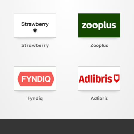
Strawberry
Zooplus
Fyndiq
Adlibris