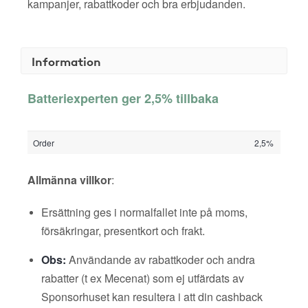
kampanjer, rabattkoder och bra erbjudanden.
Information
Batteriexperten ger 2,5% tillbaka
Order
2,5%
Allmänna villkor
:
Ersättning ges i normalfallet inte på moms,
försäkringar, presentkort och frakt.
Obs:
Användande av rabattkoder och andra
rabatter (t ex Mecenat) som ej utfärdats av
Sponsorhuset kan resultera i att din cashback