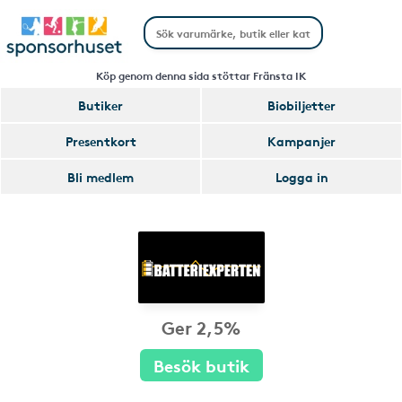
Köp genom denna sida stöttar Fränsta IK
Butiker
Biobiljetter
Presentkort
Kampanjer
Bli medlem
Logga in
Ger 2,5%
Besök butik