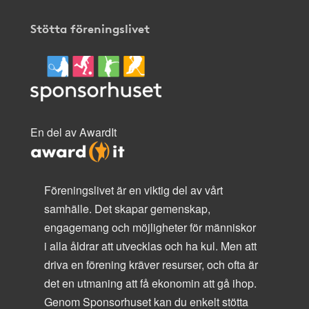
Stötta föreningslivet
En del av AwardIt
Föreningslivet är en viktig del av vårt
samhälle. Det skapar gemenskap,
engagemang och möjligheter för människor
i alla åldrar att utvecklas och ha kul. Men att
driva en förening kräver resurser, och ofta är
det en utmaning att få ekonomin att gå ihop.
Genom Sponsorhuset kan du enkelt stötta