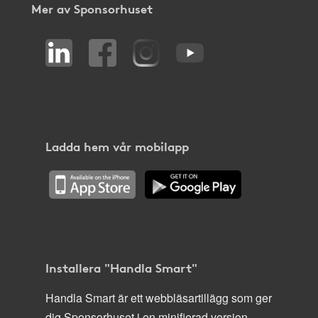
Mer av Sponsorhuset
Ladda hem vår mobilapp
Installera "Handla Smart"
Handla Smart är ett webbläsartillägg som ger
dig Sponsorhuset i en minifierad version,