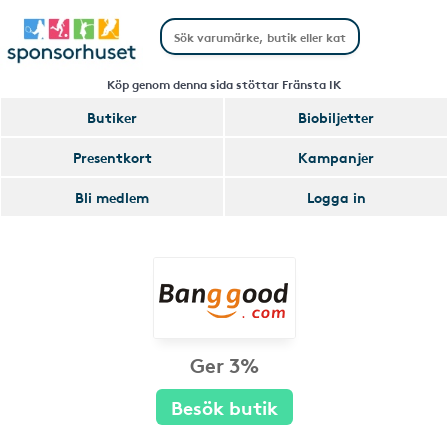
Köp genom denna sida stöttar Fränsta IK
Butiker
Biobiljetter
Presentkort
Kampanjer
Bli medlem
Logga in
Ger 3%
Besök butik