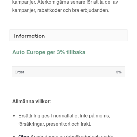
kampanjer. Återkom gärna senare för att ta del av
kampanjer, rabattkoder och bra erbjudanden.
Information
Auto Europe ger 3% tillbaka
Order
3%
Allmänna villkor
:
Ersättning ges i normalfallet inte på moms,
försäkringar, presentkort och frakt.
Obs:
Användande av rabattkoder och andra