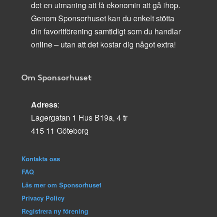
det en utmaning att få ekonomin att gå ihop.
Genom Sponsorhuset kan du enkelt stötta
din favoritförening samtidigt som du handlar
online – utan att det kostar dig något extra!
Om Sponsorhuset
Adress
:
Lagergatan 1 Hus B19a, 4 tr
415 11 Göteborg
Kontakta oss
FAQ
Läs mer om Sponsorhuset
Privacy Policy
Registrera ny förening