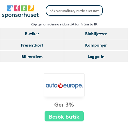
Köp genom denna sida stöttar Fränsta IK
Butiker
Biobiljetter
Presentkort
Kampanjer
Bli medlem
Logga in
Ger 3%
Besök butik