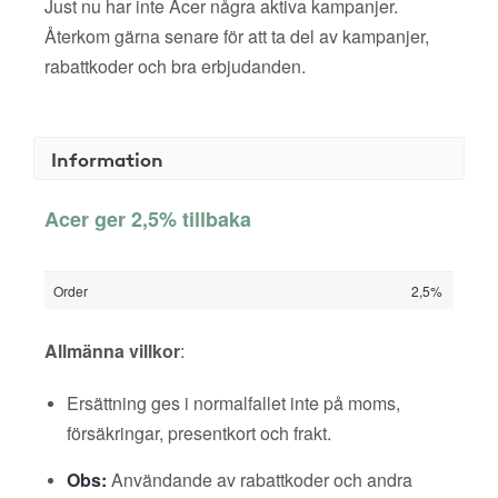
Just nu har inte Acer några aktiva kampanjer.
Återkom gärna senare för att ta del av kampanjer,
rabattkoder och bra erbjudanden.
Information
Acer ger 2,5% tillbaka
Order
2,5%
Allmänna villkor
:
Ersättning ges i normalfallet inte på moms,
försäkringar, presentkort och frakt.
Obs:
Användande av rabattkoder och andra