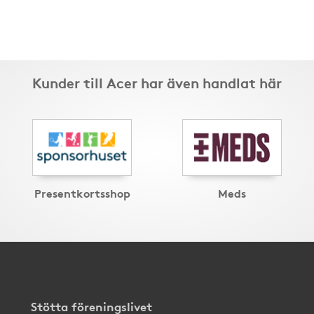
Kunder till Acer har även handlat här
Presentkortsshop
Meds
Stötta föreningslivet