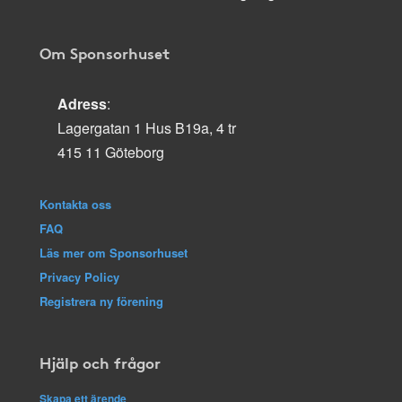
Om Sponsorhuset
Adress
:
Lagergatan 1 Hus B19a, 4 tr
415 11 Göteborg
Kontakta oss
FAQ
Läs mer om Sponsorhuset
Privacy Policy
Registrera ny förening
Hjälp och frågor
Skapa ett ärende