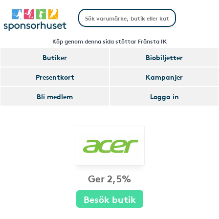
Köp genom denna sida stöttar Fränsta IK
Butiker
Biobiljetter
Presentkort
Kampanjer
Bli medlem
Logga in
Ger 2,5%
Besök butik