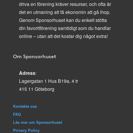
driva en förening kräver resurser, och ofta är
det en utmaning att få ekonomin att gå ihop.
Genom Sponsorhuset kan du enkelt stötta
din favoritförening samtidigt som du handlar
online – utan att det kostar dig något extra!
Om Sponsorhuset
Adress
:
Lagergatan 1 Hus B19a, 4 tr
415 11 Göteborg
Kontakta oss
FAQ
Läs mer om Sponsorhuset
Privacy Policy