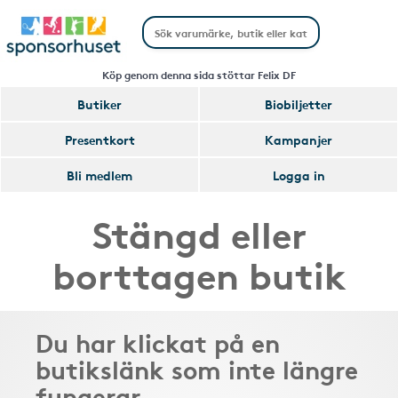
Köp genom denna sida stöttar Felix DF
Butiker
Biobiljetter
Presentkort
Kampanjer
Bli medlem
Logga in
Stängd eller
borttagen butik
Du har klickat på en
butikslänk som inte längre
fungerar.