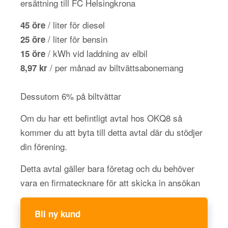
ersättning till FC Helsingkrona
/ liter för diesel
45 öre
/ liter för bensin
25 öre
/ kWh vid laddning av elbil
15 öre
/ per månad av biltvättsabonemang
8,97 kr
Dessutom 6% på biltvättar
Om du har ett befintligt avtal hos OKQ8 så
kommer du att byta till detta avtal där du stödjer
din förening.
Detta avtal gäller bara företag och du behöver
vara en firmatecknare för att skicka in ansökan
Bli ny kund