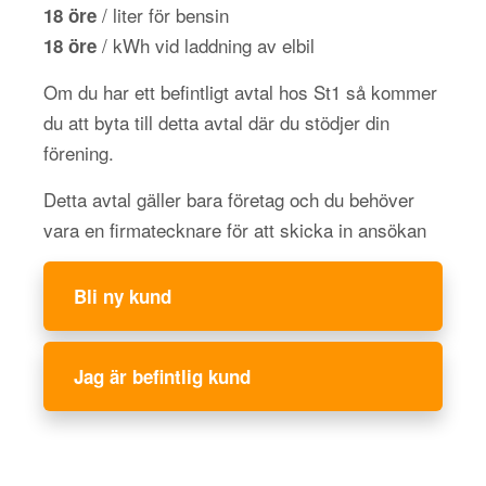
/ liter för bensin
18 öre
/ kWh vid laddning av elbil
18 öre
Om du har ett befintligt avtal hos St1 så kommer
du att byta till detta avtal där du stödjer din
förening.
Detta avtal gäller bara företag och du behöver
vara en firmatecknare för att skicka in ansökan
Bli ny kund
Jag är befintlig kund