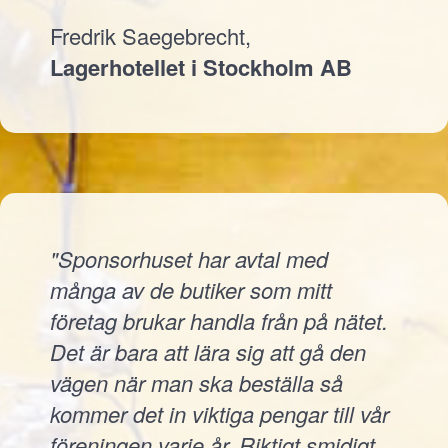
Fredrik Saegebrecht,
Lagerhotellet i Stockholm AB
"Sponsorhuset har avtal med
många av de butiker som mitt
företag brukar handla från på nätet.
Det är bara att lära sig att gå den
vägen när man ska beställa så
kommer det in viktiga pengar till vår
föreningen varje år. Riktigt smidigt