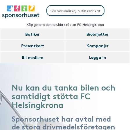
Köp genom denna sida stöttar FC Helsingkrona
Butiker
Biobiljetter
Presentkort
Kampanjer
Bli medlem
Logga in
Nu kan du tanka bilen och
samtidigt stötta FC
Helsingkrona
Sponsorhuset har avtal med
de stora drivmedelsföretagen