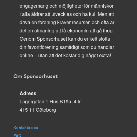
engagemang och möjligheter för människor
i alla åldrar att utvecklas och ha kul. Men att
driva en förening kräver resurser, och ofta är
det en utmaning att få ekonomin att gå ihop.
Genom Sponsorhuset kan du enkelt stötta
din favoritförening samtidigt som du handlar
online – utan att det kostar dig något extra!
Om Sponsorhuset
Adress
:
Lagergatan 1 Hus B19a, 4 tr
415 11 Göteborg
Kontakta oss
FAQ