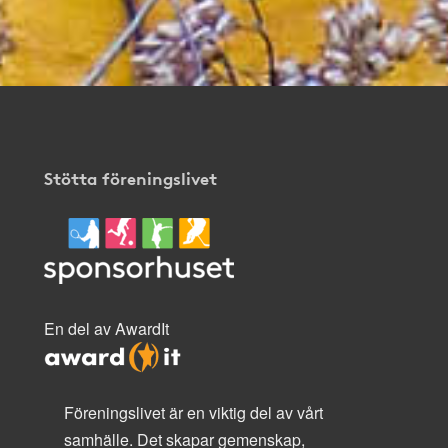
Stötta föreningslivet
En del av AwardIt
Föreningslivet är en viktig del av vårt
samhälle. Det skapar gemenskap,