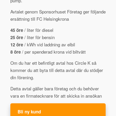
pump.
Avtalet genom Sponsorhuset Företag ger följande
ersättning till FC Helsingkrona
/ liter för diesel
45 öre
/ liter för bensin
25 öre
/ kWh vid laddning av elbil
12 öre
/ per spenderad krona vid biltvätt
8 öre
Om du har ett befintligt avtal hos Circle K så
kommer du att byta till detta avtal där du stödjer
din förening.
Detta avtal gäller bara företag och du behöver
vara en firmatecknare för att skicka in ansökan
Bli ny kund