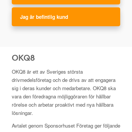
Jag är befintlig kund
OKQ8
OKQ8 är ett av Sveriges största
drivmedelsföretag och de drivs av att engagera
sig i deras kunder och medarbetare. OKQ8 ska
vara den föredragna möjliggöraren för hållbar
rörelse och arbetar proaktivt med nya hållbara
lösningar.
Avtalet genom Sponsorhuset Företag ger följande