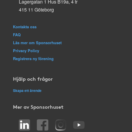
Lagergatan 1 Hus B19a, 4 tr
415 11 Göteborg
Kontakta oss
FAQ
Läs mer om Sponsorhuset
Privacy Policy
Registrera ny förening
Hjälp och frågor
Skapa ett ärende
Mer av Sponsorhuset