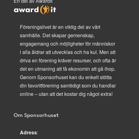
En del av AwardIt
Föreningslivet är en viktig del av vårt
samhälle. Det skapar gemenskap,
engagemang och möjligheter för människor
i alla åldrar att utvecklas och ha kul. Men att
driva en förening kräver resurser, och ofta är
det en utmaning att få ekonomin att gå ihop.
Genom Sponsorhuset kan du enkelt stötta
din favoritförening samtidigt som du handlar
online – utan att det kostar dig något extra!
Om Sponsorhuset
Adress
: