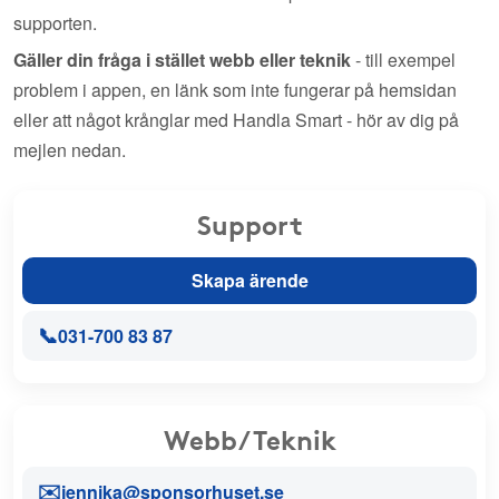
supporten.
Gäller din fråga i stället webb eller teknik
- till exempel
problem i appen, en länk som inte fungerar på hemsidan
eller att något krånglar med Handla Smart - hör av dig på
mejlen nedan.
Support
Skapa ärende
📞
031-700 83 87
Webb/Teknik
✉️
jennika@sponsorhuset.se