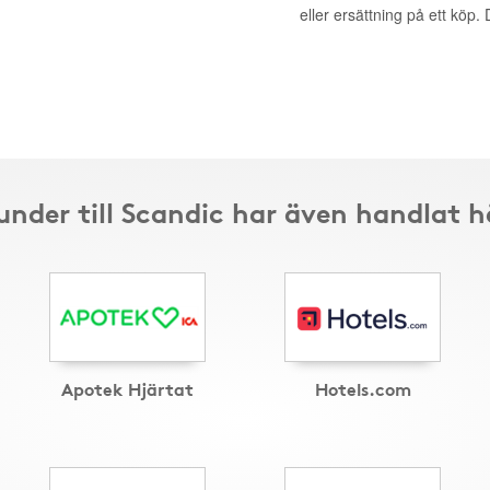
eller ersättning på ett köp
under till Scandic har även handlat h
Apotek Hjärtat
Hotels.com