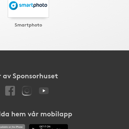
Smartphoto
 av Sponsorhuset
da hem vår mobilapp