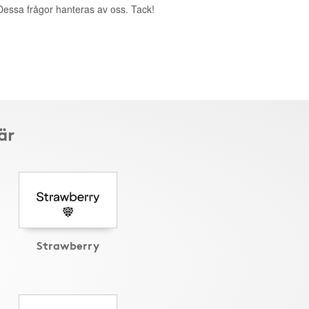
. Dessa frågor hanteras av oss. Tack!
är
Strawberry