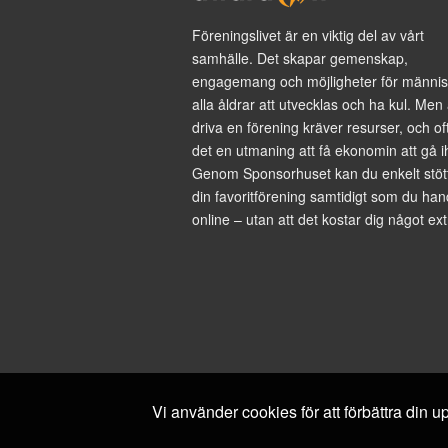
Föreningslivet är en viktig del av vårt
samhälle. Det skapar gemenskap,
engagemang och möjligheter för männis
alla åldrar att utvecklas och ha kul. Men 
driva en förening kräver resurser, och of
det en utmaning att få ekonomin att gå i
Genom Sponsorhuset kan du enkelt stöt
din favoritförening samtidigt som du han
online – utan att det kostar dig något ext
Vi använder cookies för att förbättra din