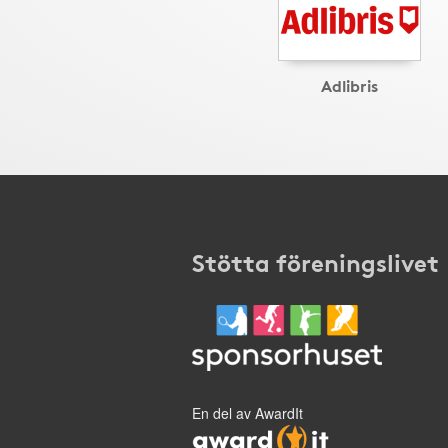
Adlibris
Stötta föreningslivet
En del av AwardIt