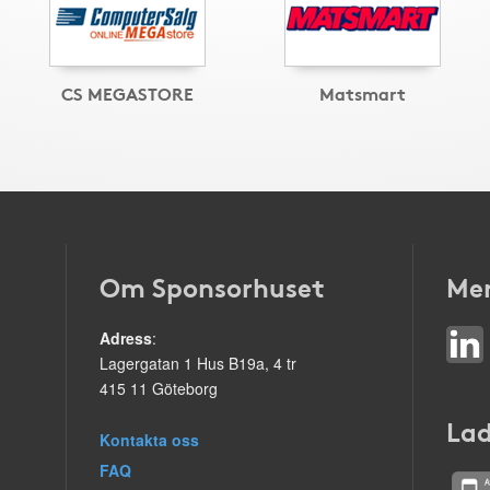
CS MEGASTORE
Matsmart
Om Sponsorhuset
Mer
Adress
:
Lagergatan 1 Hus B19a, 4 tr
415 11 Göteborg
Lad
Kontakta oss
FAQ