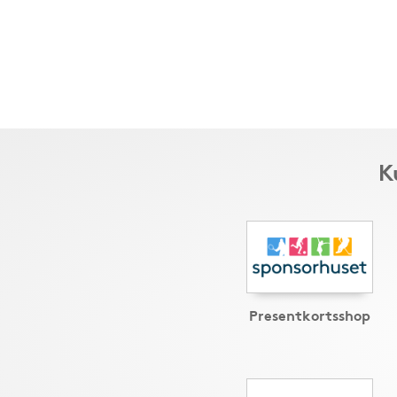
K
Presentkortsshop