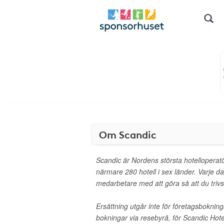
Om Scandic
Scandic är Nordens största hotelloperat
närmare 280 hotell i sex länder. Varje d
medarbetare med att göra så att du trivs
Ersättning utgår inte för företagsbokni
bokningar via resebyrå, för Scandic Hote