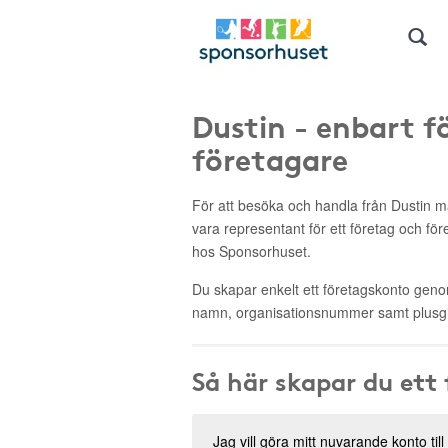
Dustin - enbart f
företagare
För att besöka och handla från Dustin
vara representant för ett företag och fö
hos Sponsorhuset.
Du skapar enkelt ett företagskonto genom 
namn, organisationsnummer samt plusgi
Så här skapar du ett
Jag vill göra mitt nuvarande konto till