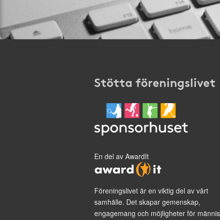
Stötta föreningslivet
En del av AwardIt
Föreningslivet är en viktig del av vårt
samhälle. Det skapar gemenskap,
engagemang och möjligheter för männis