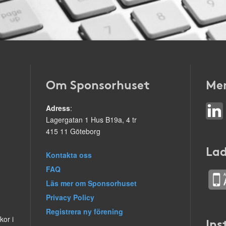
Om Sponsorhuset
Mer
Adress
:
Lagergatan 1 Hus B19a, 4 tr
415 11 Göteborg
Lad
Kontakta oss
FAQ
Läs mer om Sponsorhuset
Privacy Policy
Registrera ny förening
kor i
Ins