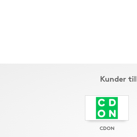
Kunder ti
CDON