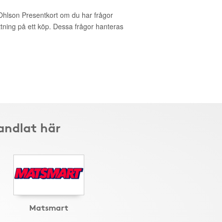
 Ohlson Presentkort om du har frågor
ättning på ett köp. Dessa frågor hanteras
andlat här
Matsmart