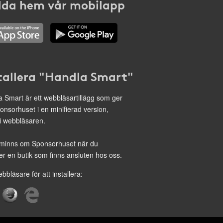
da hem vår mobilapp
tallera "Handla Smart"
 Smart är ett webbläsartillägg som ger
onsorhuset i en minifierad version,
 i webbläsaren.
minns om Sponsorhuset när du
r en butik som finns ansluten hos oss.
ebbläsare för att installera: