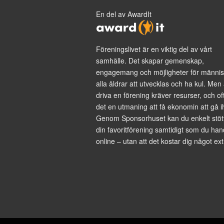
En del av AwardIt
Föreningslivet är en viktig del av vårt
samhälle. Det skapar gemenskap,
engagemang och möjligheter för männis
alla åldrar att utvecklas och ha kul. Men 
driva en förening kräver resurser, och of
det en utmaning att få ekonomin att gå i
Genom Sponsorhuset kan du enkelt stöt
din favoritförening samtidigt som du han
online – utan att det kostar dig något ext