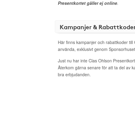
Presentkortet gäller ej online
.
Kampanjer & Rabattkode
Här finns kampanjer och rabattkoder till
använda, exklusivt genom Sponsorhuset
Just nu har inte Clas Ohlson Presentkor
Återkom gärna senare för att ta del av 
bra erbjudanden.