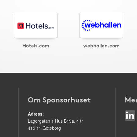
Hotels.com
webhallen.com
Om Sponsorhuset
Mer
Adress
:
Lagergatan 1 Hus B19a, 4 tr
415 11 Göteborg