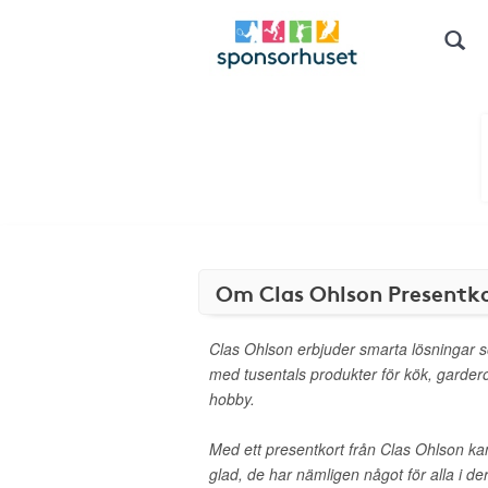
Om Clas Ohlson Presentk
Clas Ohlson erbjuder smarta lösningar 
med tusentals produkter för kök, garder
hobby.
Med ett presentkort från Clas Ohlson k
glad, de har nämligen något för alla i de