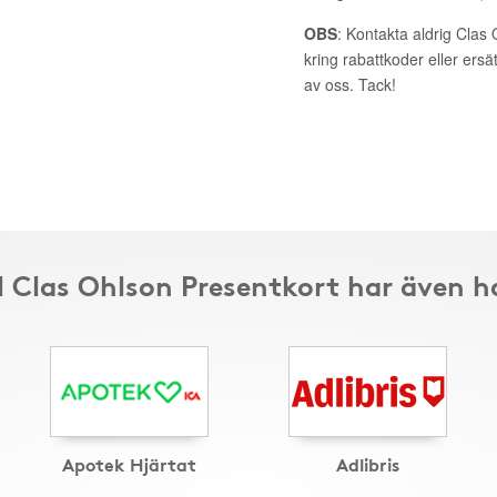
OBS
: Kontakta aldrig Clas
kring rabattkoder eller ers
av oss. Tack!
ll Clas Ohlson Presentkort har även h
Apotek Hjärtat
Adlibris