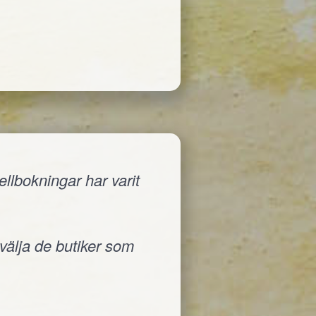
llbokningar har varit
 välja de butiker som