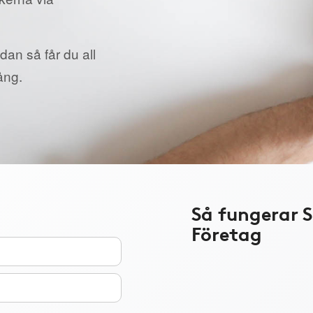
dan så får du all
ång.
Så fungerar 
Företag