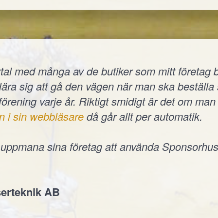
tal med många av de butiker som mitt företag b
t lära sig att gå den vägen när man ska beställ
 förening varje år. Riktigt smidigt är det om man 
n i sin webbläsare
då går allt per automatik.
e uppmana sina företag att använda Sponsorhus
erteknik AB