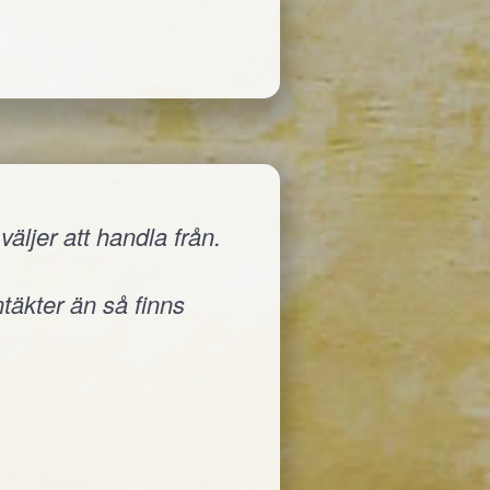
äljer att handla från.
ntäkter än så finns