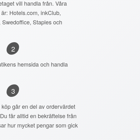
taget vill handla från. Våra
 är: Hotels.com, inkClub,
, Swedoffice, Staples och
2
 butikens hemsida och handla
3
tt köp går en del av ordervärdet
 Du får alltid en bekräftelse från
ar hur mycket pengar som gick