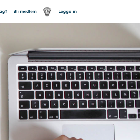
tag?
Bli medlem
Logga in