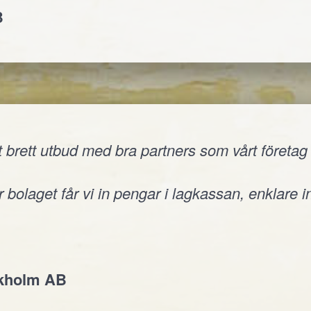
B
 brett utbud med bra partners som vårt företag v
 bolaget får vi in pengar i lagkassan, enklare i
ckholm AB