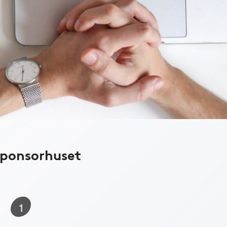
Sponsorhuset
1