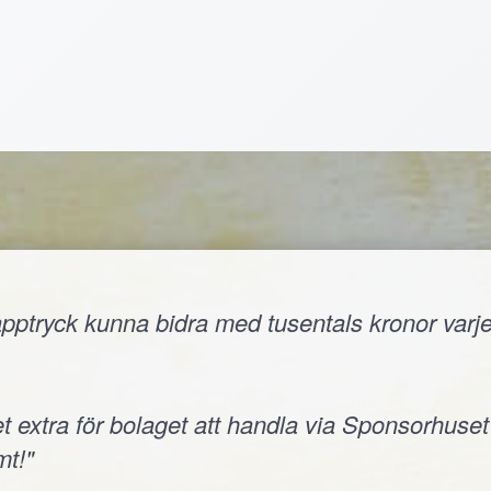
ptryck kunna bidra med tusentals kronor varje å
t extra för bolaget att handla via Sponsorhuset
t!"