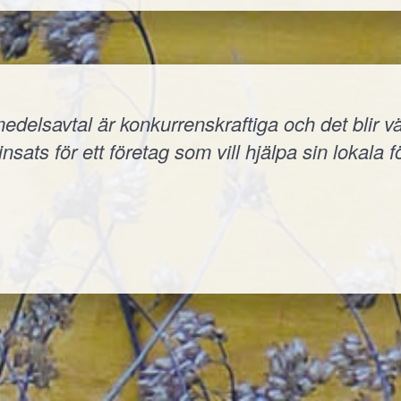
elsavtal är konkurrenskraftiga och det blir väld
nsats för ett företag som vill hjälpa sin lokala f