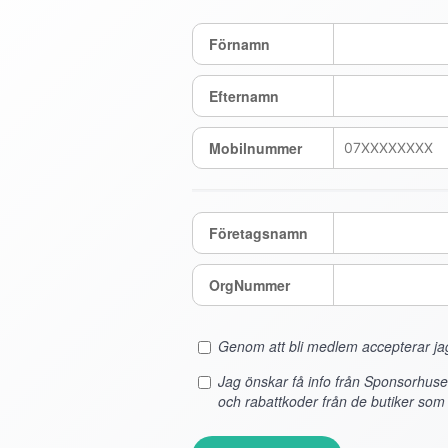
Förnamn
Efternamn
Mobilnummer
Företagsnamn
OrgNummer
Genom att bli medlem accepterar j
Jag önskar få info från Sponsorhus
och rabattkoder från de butiker som 