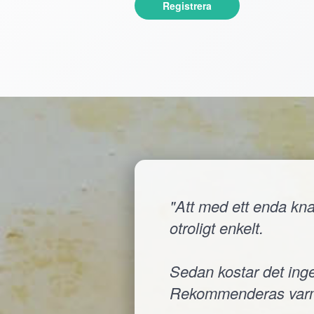
Registrera
"Att med ett enda knap
otroligt enkelt.
Sedan kostar det inge
Rekommenderas varm