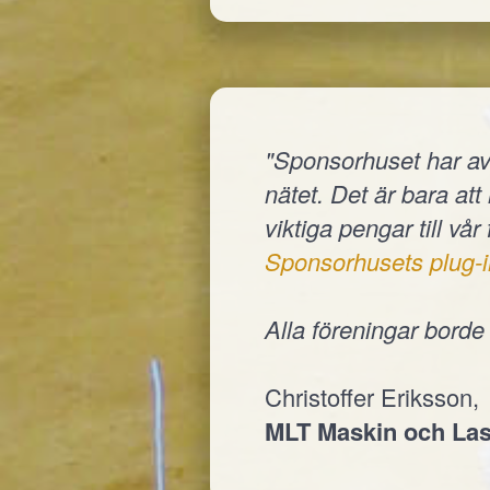
"Sponsorhuset har av
nätet. Det är bara at
viktiga pengar till vår
Sponsorhusets plug-i
Alla föreningar bord
Christoffer Eriksson,
MLT Maskin och Las