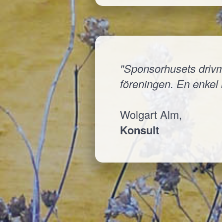
"Sponsorhusets drivmed
föreningen. En enkel i
Wolgart Alm,
Konsult