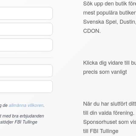
Sök upp den butik före
mest populära butiker
Svenska Spel, Dustin
CDON.
Klicka dig vidare till
precis som vanligt
När du har slutfört di
ag de
allmänna villkoren
.
till din valda förening.
et med bra erbjudanden
Sponsorhuset som vis
stödjer FBI Tullinge
till FBI Tullinge