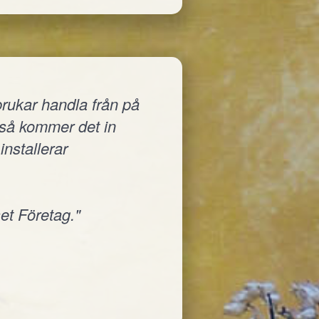
rukar handla från på
a så kommer det in
installerar
et Företag."