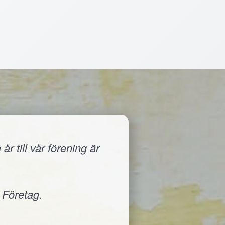
r till vår förening är
 Företag.