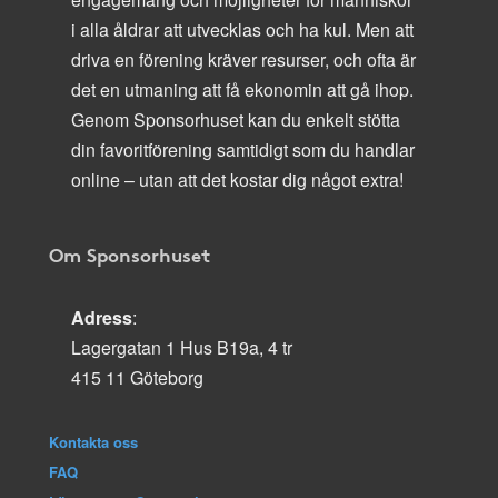
i alla åldrar att utvecklas och ha kul. Men att
driva en förening kräver resurser, och ofta är
det en utmaning att få ekonomin att gå ihop.
Genom Sponsorhuset kan du enkelt stötta
din favoritförening samtidigt som du handlar
online – utan att det kostar dig något extra!
Om Sponsorhuset
Adress
:
Lagergatan 1 Hus B19a, 4 tr
415 11 Göteborg
Kontakta oss
FAQ