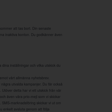
 kommer att tas bort. Din senaste
öma inaktiva konton. Du godkänner även
na inställningar och vilka utskick du
a emot vårt allmänna nyhetsbrev.
v några utvalda kampanjer. Du får också
Utöver detta har vi ett utskick från vår
 och även våra prio-mejl som vi skickar
r". SMS-marknadsföring skickar vi ut om
 enkelt avsluta genom att följa