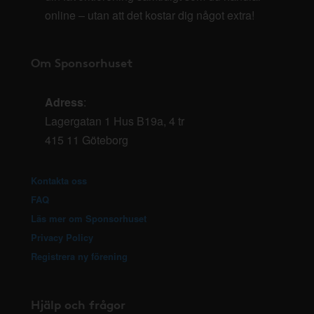
online – utan att det kostar dig något extra!
Om Sponsorhuset
Adress
:
Lagergatan 1 Hus B19a, 4 tr
415 11 Göteborg
Kontakta oss
FAQ
Läs mer om Sponsorhuset
Privacy Policy
Registrera ny förening
Hjälp och frågor