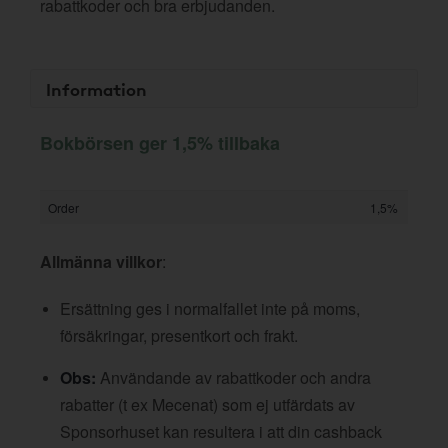
rabattkoder och bra erbjudanden.
Information
Bokbörsen ger 1,5% tillbaka
Order
1,5%
Allmänna villkor
:
Ersättning ges i normalfallet inte på moms,
försäkringar, presentkort och frakt.
Obs:
Användande av rabattkoder och andra
rabatter (t ex Mecenat) som ej utfärdats av
Sponsorhuset kan resultera i att din cashback