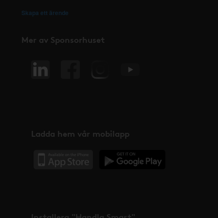
Skapa ett ärende
Mer av Sponsorhuset
Ladda hem vår mobilapp
Installera "Handla Smart"