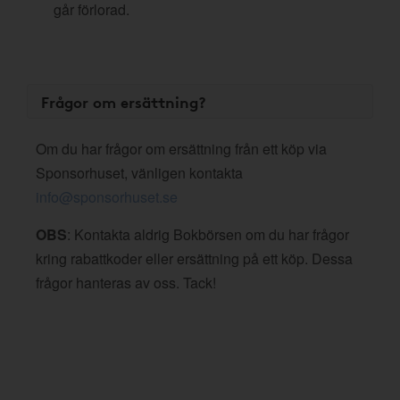
går förlorad.
Frågor om ersättning?
Om du har frågor om ersättning från ett köp via
Sponsorhuset, vänligen kontakta
info@sponsorhuset.se
OBS
: Kontakta aldrig Bokbörsen om du har frågor
kring rabattkoder eller ersättning på ett köp. Dessa
frågor hanteras av oss. Tack!