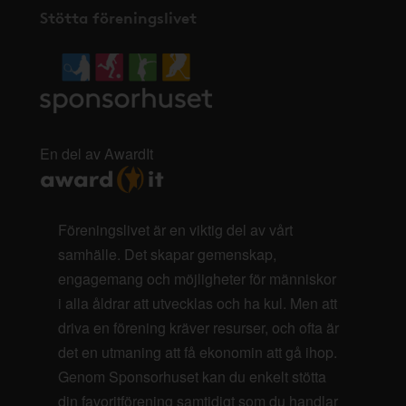
Stötta föreningslivet
En del av AwardIt
Föreningslivet är en viktig del av vårt
samhälle. Det skapar gemenskap,
engagemang och möjligheter för människor
i alla åldrar att utvecklas och ha kul. Men att
driva en förening kräver resurser, och ofta är
det en utmaning att få ekonomin att gå ihop.
Genom Sponsorhuset kan du enkelt stötta
din favoritförening samtidigt som du handlar