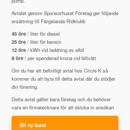
pump.
Avtalet genom Sponsorhuset Företag ger följande
ersättning till Färgelanda Ridklubb
/ liter för diesel
45 öre
/ liter för bensin
25 öre
/ kWh vid laddning av elbil
12 öre
/ per spenderad krona vid biltvätt
8 öre
Om du har ett befintligt avtal hos Circle K så
kommer du att byta till detta avtal där du stödjer
din förening.
Detta avtal gäller bara företag och du behöver
vara en firmatecknare för att skicka in ansökan
Bli ny kund