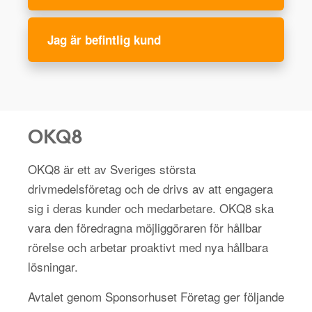
Jag är befintlig kund
OKQ8
OKQ8 är ett av Sveriges största
drivmedelsföretag och de drivs av att engagera
sig i deras kunder och medarbetare. OKQ8 ska
vara den föredragna möjliggöraren för hållbar
rörelse och arbetar proaktivt med nya hållbara
lösningar.
Avtalet genom Sponsorhuset Företag ger följande