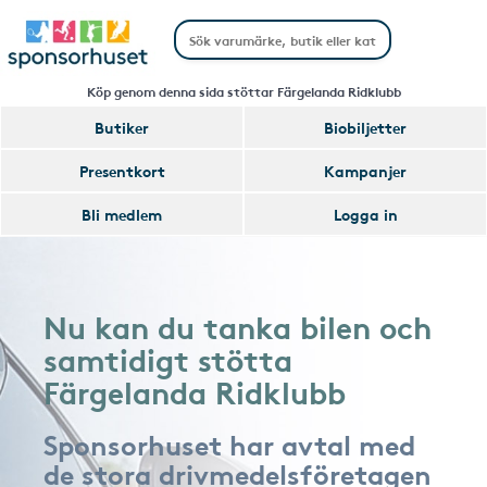
Köp genom denna sida stöttar Färgelanda Ridklubb
Butiker
Biobiljetter
Presentkort
Kampanjer
Bli medlem
Logga in
Nu kan du tanka bilen och
samtidigt stötta
Färgelanda Ridklubb
Sponsorhuset har avtal med
de stora drivmedelsföretagen