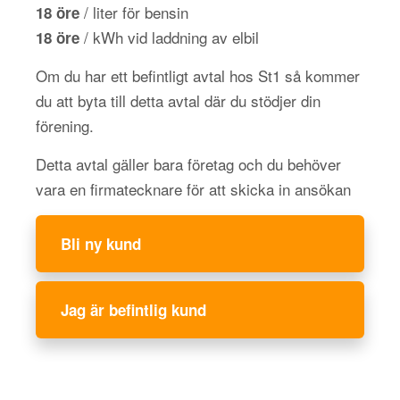
/ liter för bensin
18 öre
/ kWh vid laddning av elbil
18 öre
Om du har ett befintligt avtal hos St1 så kommer
du att byta till detta avtal där du stödjer din
förening.
Detta avtal gäller bara företag och du behöver
vara en firmatecknare för att skicka in ansökan
Bli ny kund
Jag är befintlig kund