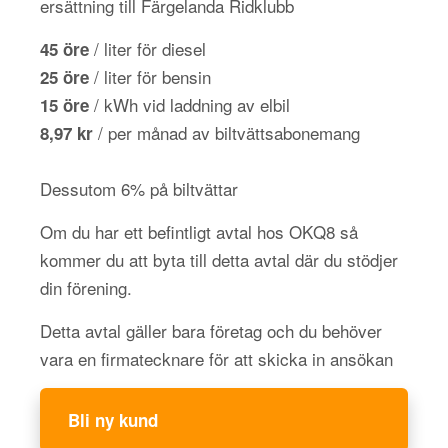
ersättning till Färgelanda Ridklubb
/ liter för diesel
45 öre
/ liter för bensin
25 öre
/ kWh vid laddning av elbil
15 öre
/ per månad av biltvättsabonemang
8,97 kr
Dessutom 6% på biltvättar
Om du har ett befintligt avtal hos OKQ8 så
kommer du att byta till detta avtal där du stödjer
din förening.
Detta avtal gäller bara företag och du behöver
vara en firmatecknare för att skicka in ansökan
Bli ny kund