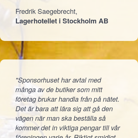
Fredrik Saegebrecht,
Lagerhotellet i Stockholm AB
"Sponsorhuset har avtal med
många av de butiker som mitt
företag brukar handla från på nätet.
Det är bara att lära sig att gå den
vägen när man ska beställa så
kommer det in viktiga pengar till vår
föreningen varje år. Riktigt smidigt