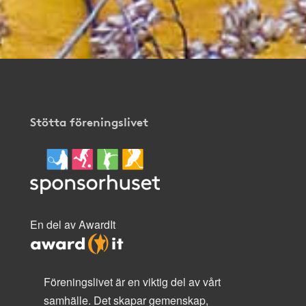
Stötta föreningslivet
En del av AwardIt
Föreningslivet är en viktig del av vårt
samhälle. Det skapar gemenskap,