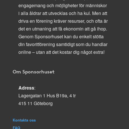
engagemang och möjligheter för människor
i alla åldrar att utvecklas och ha kul. Men att
driva en förening kräver resurser, och ofta är
det en utmaning att få ekonomin att gå ihop.
Genom Sponsorhuset kan du enkelt stötta
din favoritförening samtidigt som du handlar
online – utan att det kostar dig något extra!
Om Sponsorhuset
Adress
:
Lagergatan 1 Hus B19a, 4 tr
415 11 Göteborg
Kontakta oss
FAQ