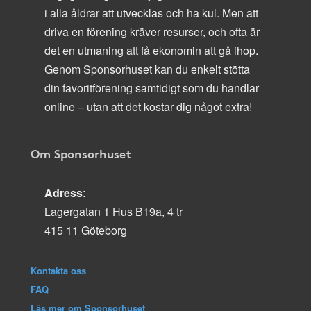
i alla åldrar att utvecklas och ha kul. Men att
driva en förening kräver resurser, och ofta är
det en utmaning att få ekonomin att gå ihop.
Genom Sponsorhuset kan du enkelt stötta
din favoritförening samtidigt som du handlar
online – utan att det kostar dig något extra!
Om Sponsorhuset
Adress
:
Lagergatan 1 Hus B19a, 4 tr
415 11 Göteborg
Kontakta oss
FAQ
Läs mer om Sponsorhuset