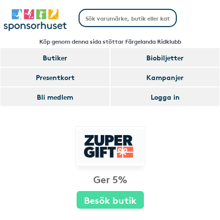
Köp genom denna sida stöttar Färgelanda Ridklubb
Butiker
Biobiljetter
Presentkort
Kampanjer
Bli medlem
Logga in
Ger 5%
Besök butik