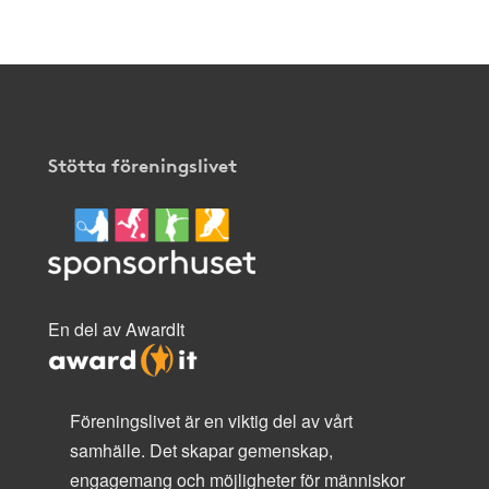
Stötta föreningslivet
En del av AwardIt
Föreningslivet är en viktig del av vårt
samhälle. Det skapar gemenskap,
engagemang och möjligheter för människor