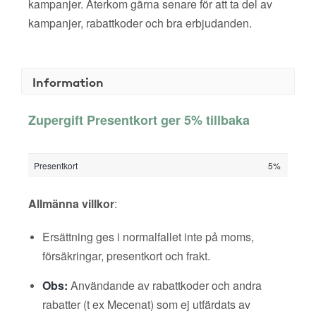
kampanjer. Återkom gärna senare för att ta del av
kampanjer, rabattkoder och bra erbjudanden.
Information
Zupergift Presentkort ger 5% tillbaka
Presentkort
5%
Allmänna villkor
:
Ersättning ges i normalfallet inte på moms,
försäkringar, presentkort och frakt.
Obs:
Användande av rabattkoder och andra
rabatter (t ex Mecenat) som ej utfärdats av