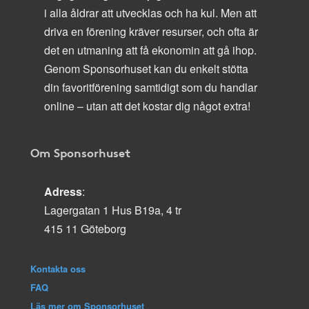
i alla åldrar att utvecklas och ha kul. Men att
driva en förening kräver resurser, och ofta är
det en utmaning att få ekonomin att gå ihop.
Genom Sponsorhuset kan du enkelt stötta
din favoritförening samtidigt som du handlar
online – utan att det kostar dig något extra!
Om Sponsorhuset
Adress
:
Lagergatan 1 Hus B19a, 4 tr
415 11 Göteborg
Kontakta oss
FAQ
Läs mer om Sponsorhuset