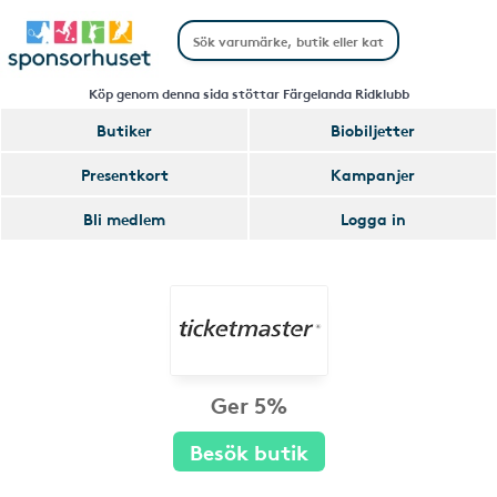
Köp genom denna sida stöttar Färgelanda Ridklubb
Butiker
Biobiljetter
Presentkort
Kampanjer
Bli medlem
Logga in
Ger 5%
Besök butik