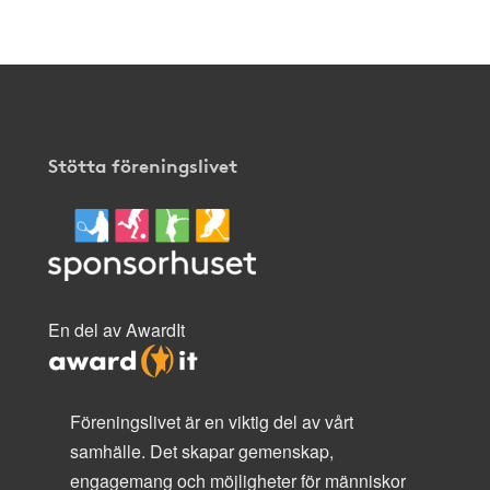
Stötta föreningslivet
En del av AwardIt
Föreningslivet är en viktig del av vårt
samhälle. Det skapar gemenskap,
engagemang och möjligheter för människor