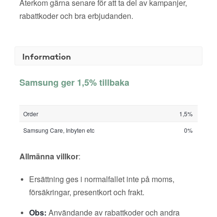
Återkom gärna senare för att ta del av kampanjer,
rabattkoder och bra erbjudanden.
Information
Samsung ger 1,5% tillbaka
Order
1,5%
Samsung Care, Inbyten etc
0%
Allmänna villkor
:
Ersättning ges i normalfallet inte på moms,
försäkringar, presentkort och frakt.
Obs:
Användande av rabattkoder och andra