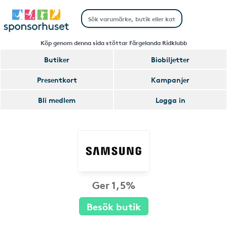
Köp genom denna sida stöttar Färgelanda Ridklubb
Butiker
Biobiljetter
Presentkort
Kampanjer
Bli medlem
Logga in
Ger 1,5%
Besök butik