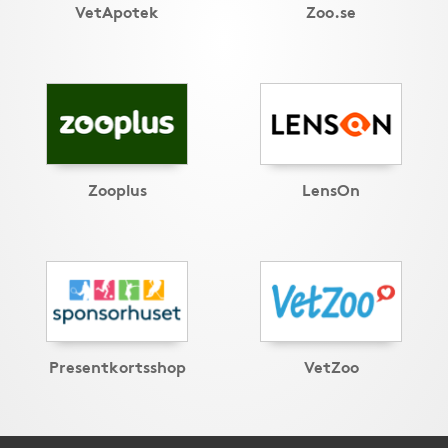
VetApotek
Zoo.se
Zooplus
LensOn
Presentkortsshop
VetZoo