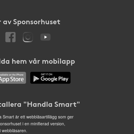
 av Sponsorhuset
da hem vår mobilapp
tallera "Handla Smart"
 Smart är ett webbläsartillägg som ger
onsorhuset i en minifierad version,
 i webbläsaren.