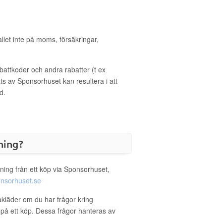
allet inte på moms, försäkringar,
ttkoder och andra rabatter (t ex
s av Sponsorhuset kan resultera i att
d.
ning?
ning från ett köp via Sponsorhuset,
nsorhuset.se
akläder om du har frågor kring
g på ett köp. Dessa frågor hanteras av