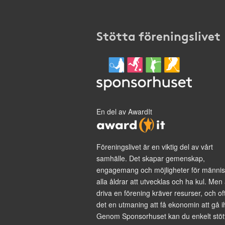
Stötta föreningslivet
En del av AwardIt
Föreningslivet är en viktig del av vårt
samhälle. Det skapar gemenskap,
engagemang och möjligheter för männis
alla åldrar att utvecklas och ha kul. Men 
driva en förening kräver resurser, och of
det en utmaning att få ekonomin att gå i
Genom Sponsorhuset kan du enkelt stöt