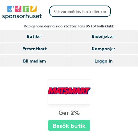
Köp genom denna sida stöttar Falu BS Fotbollsklubb
Butiker
Biobiljetter
Presentkort
Kampanjer
Bli medlem
Logga in
Ger 2%
Besök butik