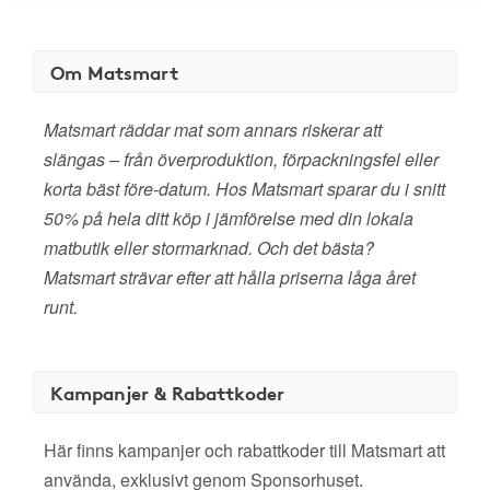
Om Matsmart
Matsmart räddar mat som annars riskerar att
slängas – från överproduktion, förpackningsfel eller
korta bäst före-datum. Hos Matsmart sparar du i snitt
50% på hela ditt köp i jämförelse med din lokala
matbutik eller stormarknad. Och det bästa?
Matsmart strävar efter att hålla priserna låga året
runt.
Kampanjer & Rabattkoder
Här finns kampanjer och rabattkoder till Matsmart att
använda, exklusivt genom Sponsorhuset.