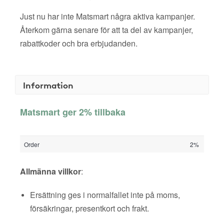
Just nu har inte Matsmart några aktiva kampanjer.
Återkom gärna senare för att ta del av kampanjer,
rabattkoder och bra erbjudanden.
Information
Matsmart ger 2% tillbaka
Order
2%
Allmänna villkor
:
Ersättning ges i normalfallet inte på moms,
försäkringar, presentkort och frakt.