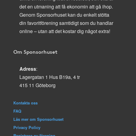
det en utmaning att få ekonomin att gå ihop.
Genom Sponsorhuset kan du enkelt stötta
din favoritförening samtidigt som du handlar
online – utan att det kostar dig något extra!
Om Sponsorhuset
Adress
:
Lagergatan 1 Hus B19a, 4 tr
415 11 Göteborg
Kontakta oss
FAQ
Läs mer om Sponsorhuset
Privacy Policy
Registrera ny förening