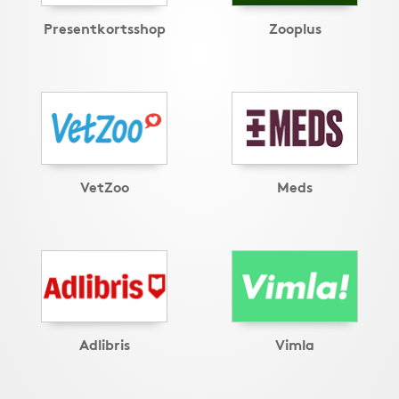
Presentkortsshop
Zooplus
VetZoo
Meds
Adlibris
Vimla