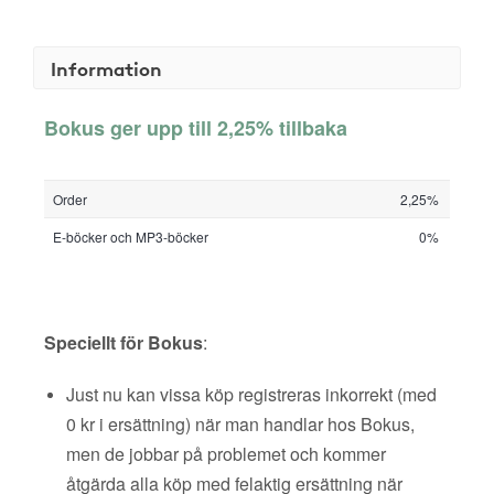
Information
Bokus ger upp till 2,25% tillbaka
Order
2,25%
E-böcker och MP3-böcker
0%
Speciellt för Bokus
:
Just nu kan vissa köp registreras inkorrekt (med
0 kr i ersättning) när man handlar hos Bokus,
men de jobbar på problemet och kommer
åtgärda alla köp med felaktig ersättning när