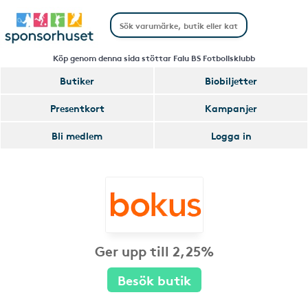
Köp genom denna sida stöttar Falu BS Fotbollsklubb
Butiker
Biobiljetter
Presentkort
Kampanjer
Bli medlem
Logga in
Ger upp till 2,25%
Besök butik