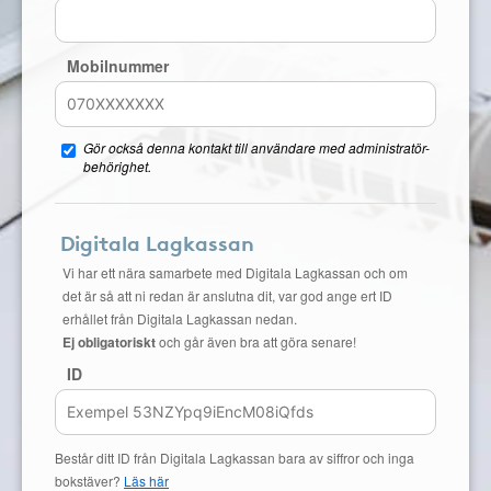
Mobilnummer
Gör också denna kontakt till användare med administratör-
behörighet.
Digitala Lagkassan
Vi har ett nära samarbete med Digitala Lagkassan och om
det är så att ni redan är anslutna dit, var god ange ert ID
erhållet från Digitala Lagkassan nedan.
Ej obligatoriskt
och går även bra att göra senare!
ID
Består ditt ID från Digitala Lagkassan bara av siffror och inga
bokstäver?
Läs här