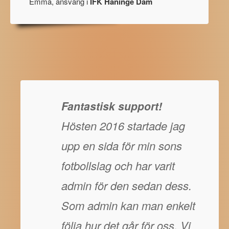
Emma, ansvarig i
IFK Haninge Dam
Fantastisk support!
Hösten 2016 startade jag
upp en sida för min sons
fotbollslag och har varit
admin för den sedan dess.
Som admin kan man enkelt
följa hur det går för oss. Vi