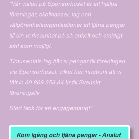
"Vår vision på Sponsorhuset är att hjälpa
föreningar, skolklasser, lag och
välgörenhetsorganisationer att tjäna pengar
till sin verksamhet på så enkelt och smidigt
sätt som möjligt.
Tiotusentals lag tjänar pengar till föreningen
via Sponsorhuset. vilket har inneburit att vi
fått in 80 809 358,64 kr till Svenskt
föreningsliv.
Stort tack för ert engagemang!"
Kom igång och tjäna pengar - Anslut