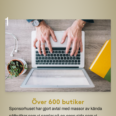
1
Över 600 butiker
Sponsorhuset har gjort avtal med massor av kända
nätbutiker som vi samlar på en egen sida som vi