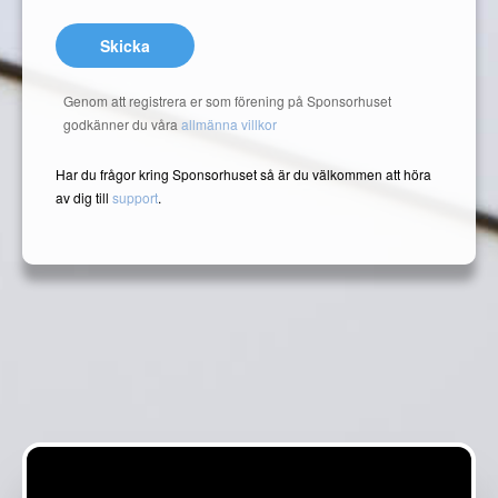
Skicka
Genom att registrera er som förening på Sponsorhuset
godkänner du våra
allmänna villkor
Har du frågor kring Sponsorhuset så är du välkommen att höra
av dig till
support
.