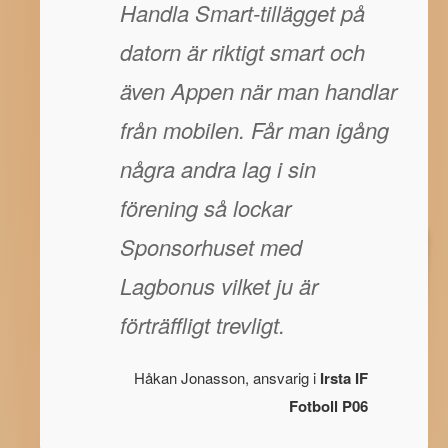
Handla Smart-tillägget på
datorn är riktigt smart och
även Appen när man handlar
från mobilen. Får man igång
några andra lag i sin
förening så lockar
Sponsorhuset med
Lagbonus vilket ju är
förträffligt trevligt.
Håkan Jonasson, ansvarig i
Irsta IF
Fotboll P06