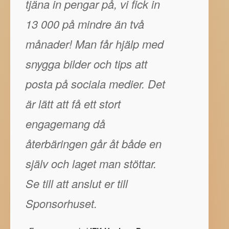
tjäna in pengar på, vi fick in
13 000 på mindre än två
månader! Man får hjälp med
snygga bilder och tips att
posta på sociala medier. Det
är lätt att få ett stort
engagemang då
återbäringen går åt både en
själv och laget man stöttar.
Se till att anslut er till
Sponsorhuset.