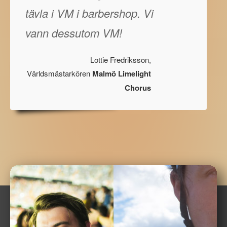
tävla i VM i barbershop. Vi
vann dessutom VM!
Lottie Fredriksson,
Världsmästarkören
Malmö Limelight
Chorus