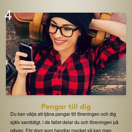
4
Pengar till dig
Du kan välja att tjäna pengar till föreningen och dig
själv samtidigt. i de fallet delar du och föreningen på
gåvan. För dom som handlar mycket så kan man