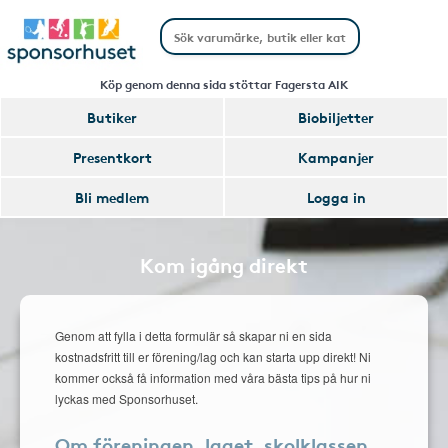
Köp genom denna sida stöttar Fagersta AIK
Butiker
Biobiljetter
Presentkort
Kampanjer
Bli medlem
Logga in
Kom igång direkt
Genom att fylla i detta formulär så skapar ni en sida
kostnadsfritt till er förening/lag och kan starta upp direkt! Ni
kommer också få information med våra bästa tips på hur ni
lyckas med Sponsorhuset.
Om föreningen, laget, skolklassen