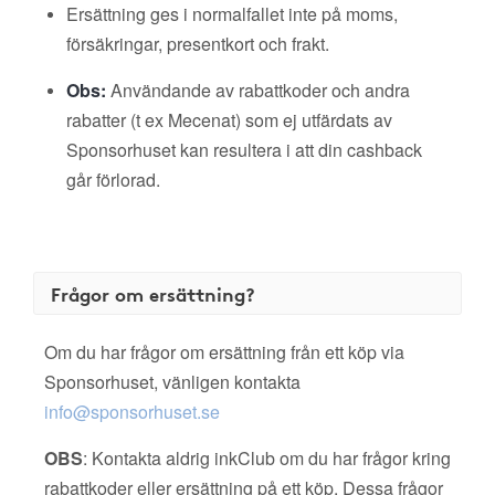
Ersättning ges i normalfallet inte på moms,
försäkringar, presentkort och frakt.
Obs:
Användande av rabattkoder och andra
rabatter (t ex Mecenat) som ej utfärdats av
Sponsorhuset kan resultera i att din cashback
går förlorad.
Frågor om ersättning?
Om du har frågor om ersättning från ett köp via
Sponsorhuset, vänligen kontakta
info@sponsorhuset.se
OBS
: Kontakta aldrig inkClub om du har frågor kring
rabattkoder eller ersättning på ett köp. Dessa frågor