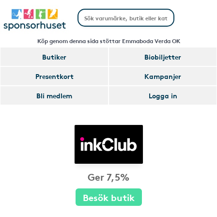
Köp genom denna sida stöttar Emmaboda Verda OK
Butiker
Biobiljetter
Presentkort
Kampanjer
Bli medlem
Logga in
Ger 7,5%
Besök butik