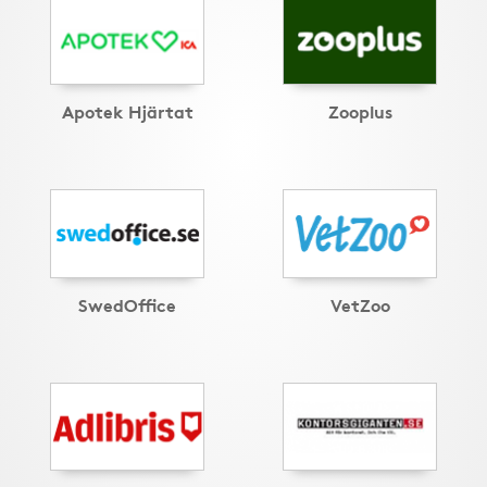
Apotek Hjärtat
Zooplus
SwedOffice
VetZoo