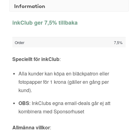
Information
inkClub ger 7,5% tillbaka
Order
7,5%
Speciellt för inkClub
:
Alla kunder kan köpa en bläckpatron eller
fotopapper för 1 krona (gäller en gång per
kund).
OBS
: InkClubs egna email-deals går ej att
kombinera med Sponsorhuset
Allmänna villkor
: