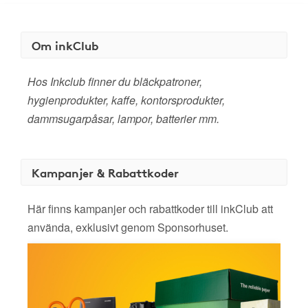
Om inkClub
Hos Inkclub finner du bläckpatroner,
hygienprodukter, kaffe, kontorsprodukter,
dammsugarpåsar, lampor, batterier mm.
Kampanjer & Rabattkoder
Här finns kampanjer och rabattkoder till inkClub att
använda, exklusivt genom Sponsorhuset.