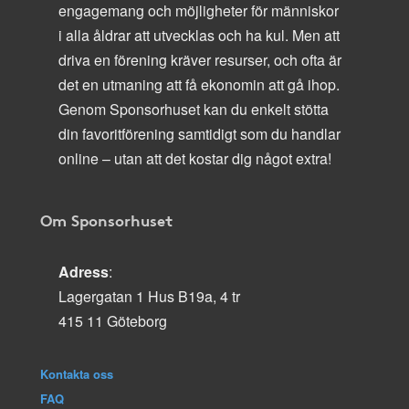
engagemang och möjligheter för människor
i alla åldrar att utvecklas och ha kul. Men att
driva en förening kräver resurser, och ofta är
det en utmaning att få ekonomin att gå ihop.
Genom Sponsorhuset kan du enkelt stötta
din favoritförening samtidigt som du handlar
online – utan att det kostar dig något extra!
Om Sponsorhuset
Adress
:
Lagergatan 1 Hus B19a, 4 tr
415 11 Göteborg
Kontakta oss
FAQ