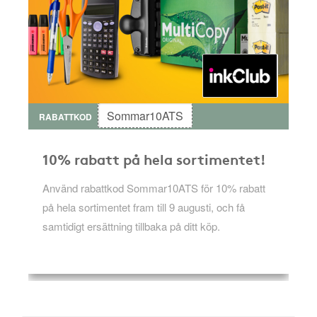
Sommar10ATS
RABATTKOD
10% rabatt på hela sortimentet!
Använd rabattkod Sommar10ATS för 10% rabatt
på hela sortimentet fram till 9 augusti, och få
samtidigt ersättning tillbaka på ditt köp.