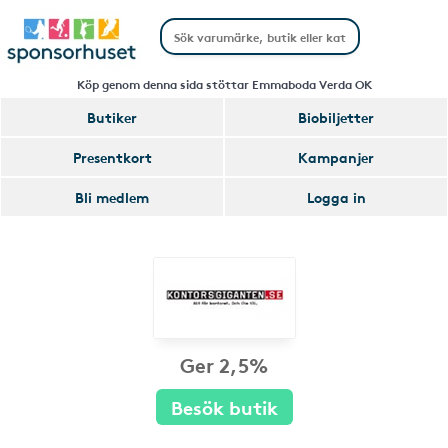
Köp genom denna sida stöttar Emmaboda Verda OK
Butiker
Biobiljetter
Presentkort
Kampanjer
Bli medlem
Logga in
Ger 2,5%
Besök butik