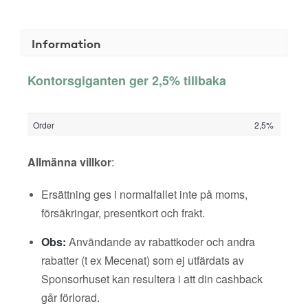
Information
Kontorsgiganten ger 2,5% tillbaka
Order
2,5%
Allmänna villkor
:
Ersättning ges i normalfallet inte på moms,
försäkringar, presentkort och frakt.
Obs:
Användande av rabattkoder och andra
rabatter (t ex Mecenat) som ej utfärdats av
Sponsorhuset kan resultera i att din cashback
går förlorad.