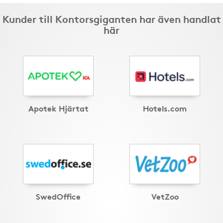
Kunder till Kontorsgiganten har även handlat
här
Apotek Hjärtat
Hotels.com
SwedOffice
VetZoo