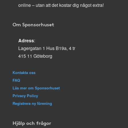
online – utan att det kostar dig något extra!
Om Sponsorhuset
Adress
:
Lagergatan 1 Hus B19a, 4 tr
415 11 Göteborg
Kontakta oss
FAQ
Läs mer om Sponsorhuset
Privacy Policy
Registrera ny förening
Hjälp och frågor