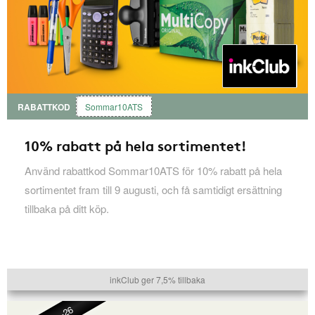
RABATTKOD
Sommar10ATS
10% rabatt på hela sortimentet!
Använd rabattkod Sommar10ATS för 10% rabatt på hela
sortimentet fram till 9 augusti, och få samtidigt ersättning
tillbaka på ditt köp.
inkClub ger 7,5% tillbaka