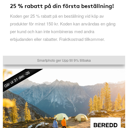
25 % rabatt på din första beställning!
Koden ger 25 % rabatt på en beställning vid köp av
produkter för minst 150 kr. Koden kan användas en gång
per kund och kan inte kombineras med andra
erbjudanden eller rabatter. Fraktkostnad tillkommer.
Smartphoto ger Upp till 9% tillbaka
Går ut 31 dec -26