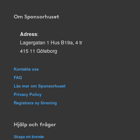
Om Sponsorhuset
Adress
:
Lagergatan 1 Hus B19a, 4 tr
415 11 Göteborg
Kontakta oss
FAQ
Läs mer om Sponsorhuset
Privacy Policy
Registrera ny förening
Hjälp och frågor
Skapa ett ärende