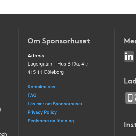
Om Sponsorhuset
Mer
Adress
:
Lagergatan 1 Hus B19a, 4 tr
415 11 Göteborg
Lad
Kontakta oss
FAQ
Läs mer om Sponsorhuset
t
Privacy Policy
Registrera ny förening
Ins
 och