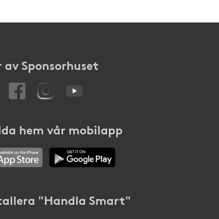
 av Sponsorhuset
da hem vår mobilapp
tallera "Handla Smart"