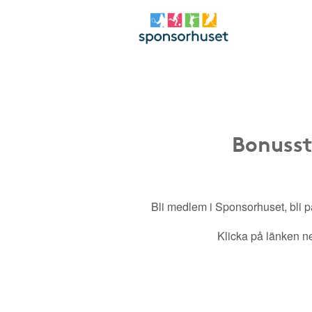
Bonusst
Bli medlem i Sponsorhuset, bli pa
Klicka på länken ned