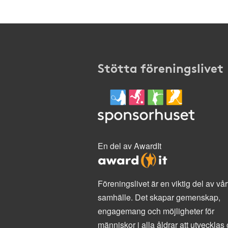
Stötta föreningslivet
En del av AwardIt
Föreningslivet är en viktig del av vår
samhälle. Det skapar gemenskap,
engagemang och möjligheter för
människor i alla åldrar att utvecklas