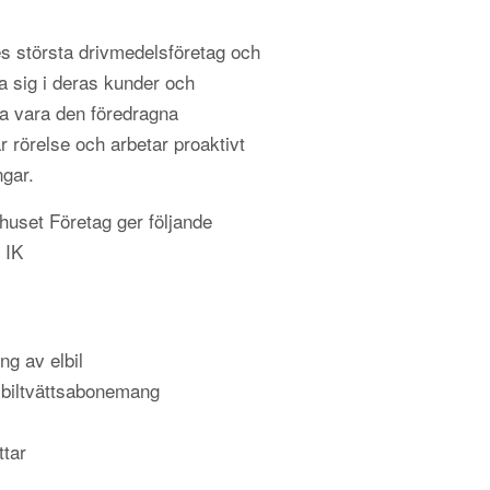
s största drivmedelsföretag och
a sig i deras kunder och
 vara den föredragna
r rörelse och arbetar proaktivt
ngar.
uset Företag ger följande
 IK
ng av elbil
 biltvättsabonemang
ttar