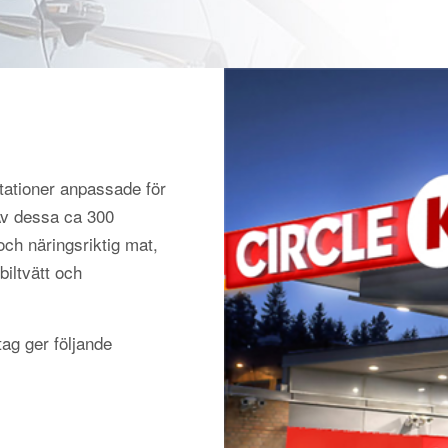
tationer anpassade för
 Av dessa ca 300
och näringsriktig mat,
biltvätt och
ag ger följande