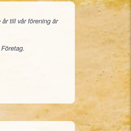
r till vår förening är
 Företag.