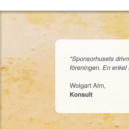
"Sponsorhusets drivmed
föreningen. En enkel i
Wolgart Alm,
Konsult