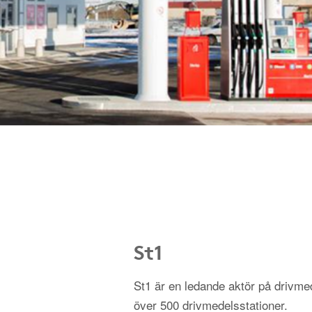
St1
St1 är en ledande aktör på driv
över 500 drivmedelsstationer.