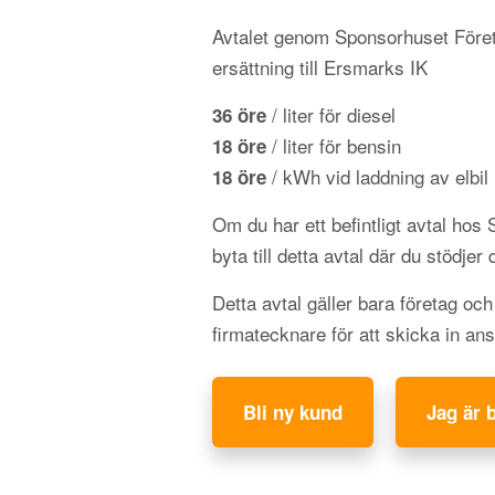
Avtalet genom Sponsorhuset Föret
ersättning till Ersmarks IK
/ liter för diesel
36 öre
/ liter för bensin
18 öre
/ kWh vid laddning av elbil
18 öre
Om du har ett befintligt avtal hos
byta till detta avtal där du stödjer 
Detta avtal gäller bara företag oc
firmatecknare för att skicka in an
Bli ny kund
Jag är 