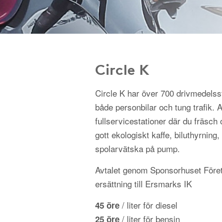
Circle K
Circle K har över 700 drivmedelss
både personbilar och tung trafik.
fullservicestationer där du fräsch 
gott ekologiskt kaffe, biluthyrning, 
spolarvätska på pump.
Avtalet genom Sponsorhuset Föret
ersättning till Ersmarks IK
/ liter för diesel
45 öre
/ liter för bensin
25 öre