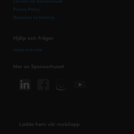
Läs mer om Sponsorhuset
Privacy Policy
Registrera ny förening
Hjälp och frågor
Skapa ett ärende
Mer av Sponsorhuset
Ladda hem vår mobilapp