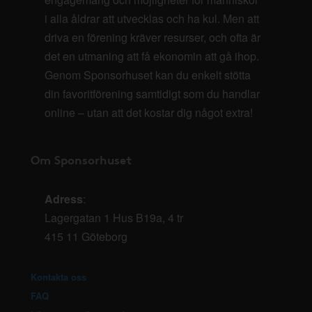
i alla åldrar att utvecklas och ha kul. Men att
driva en förening kräver resurser, och ofta är
det en utmaning att få ekonomin att gå ihop.
Genom Sponsorhuset kan du enkelt stötta
din favoritförening samtidigt som du handlar
online – utan att det kostar dig något extra!
Om Sponsorhuset
Adress
:
Lagergatan 1 Hus B19a, 4 tr
415 11 Göteborg
Kontakta oss
FAQ