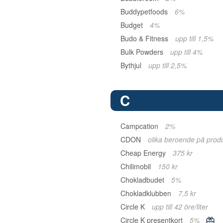
Buddypetfoods
6%
Budget
4%
Budo & Fitness
upp till 1,5%
Bulk Powders
upp till 4%
Bythjul
upp till 2,5%
C
Campcation
2%
CDON
olika beroende på prod
Cheap Energy
375 kr
Chilimobil
150 kr
Chokladbudet
5%
Chokladklubben
7,5 kr
Circle K
upp till 42 öre/liter
Circle K presentkort
5%