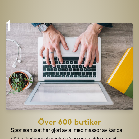
1
Över 600 butiker
Sponsorhuset har gjort avtal med massor av kända
nätbutiker som vi samlar på en egen sida som vi