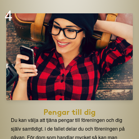
4
Pengar till dig
Du kan välja att tjäna pengar till föreningen och dig
själv samtidigt. i de fallet delar du och föreningen på
gåvan. För dom som handlar mycket så kan man