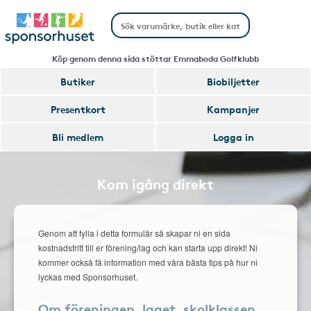
Köp genom denna sida stöttar Emmaboda Golfklubb
Butiker
Biobiljetter
Presentkort
Kampanjer
Bli medlem
Logga in
Kom igång direkt
Genom att fylla i detta formulär så skapar ni en sida
kostnadsfritt till er förening/lag och kan starta upp direkt! Ni
kommer också få information med våra bästa tips på hur ni
lyckas med Sponsorhuset.
Om föreningen, laget, skolklassen