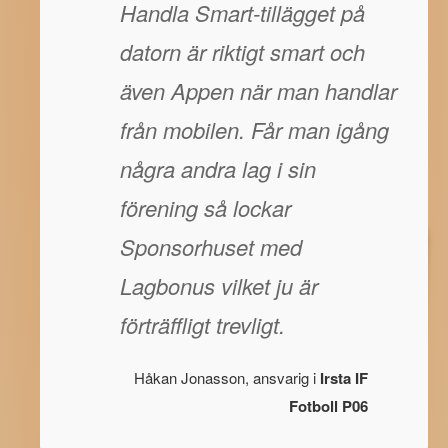
Handla Smart-tillägget på
datorn är riktigt smart och
även Appen när man handlar
från mobilen. Får man igång
några andra lag i sin
förening så lockar
Sponsorhuset med
Lagbonus vilket ju är
förträffligt trevligt.
Håkan Jonasson, ansvarig i
Irsta IF
Fotboll P06