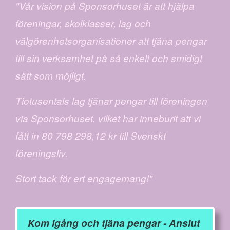
"Vår vision på Sponsorhuset är att hjälpa
föreningar, skolklasser, lag och
välgörenhetsorganisationer att tjäna pengar
till sin verksamhet på så enkelt och smidigt
sätt som möjligt.
Tiotusentals lag tjänar pengar till föreningen
via Sponsorhuset. vilket har inneburit att vi
fått in 80 798 298,12 kr till Svenskt
föreningsliv.
Stort tack för ert engagemang!"
Kom igång och tjäna pengar - Anslut