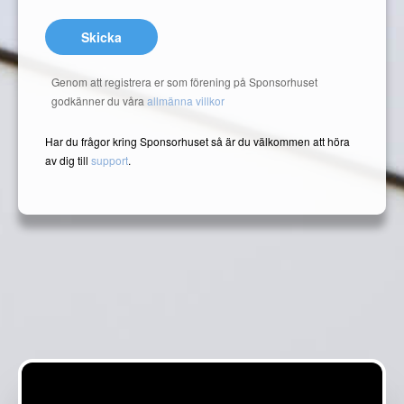
Skicka
Genom att registrera er som förening på Sponsorhuset
godkänner du våra
allmänna villkor
Har du frågor kring Sponsorhuset så är du välkommen att höra
av dig till
support
.