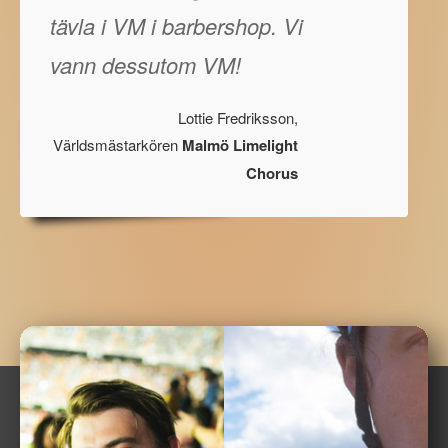
tävla i VM i barbershop. Vi
vann dessutom VM!
Lottie Fredriksson,
Världsmästarkören
Malmö Limelight
Chorus