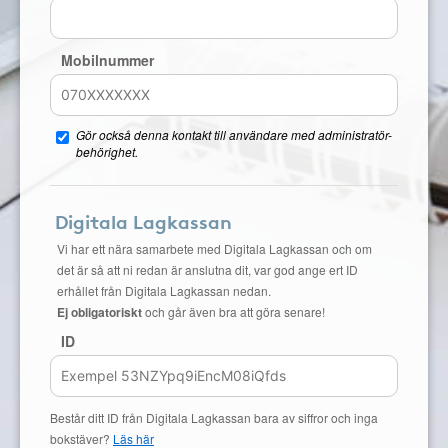
Mobilnummer
Gör också denna kontakt till användare med administratör-
behörighet.
Digitala Lagkassan
Vi har ett nära samarbete med Digitala Lagkassan och om
det är så att ni redan är anslutna dit, var god ange ert ID
erhållet från Digitala Lagkassan nedan.
Ej obligatoriskt
och går även bra att göra senare!
ID
Består ditt ID från Digitala Lagkassan bara av siffror och inga
bokstäver?
Läs här