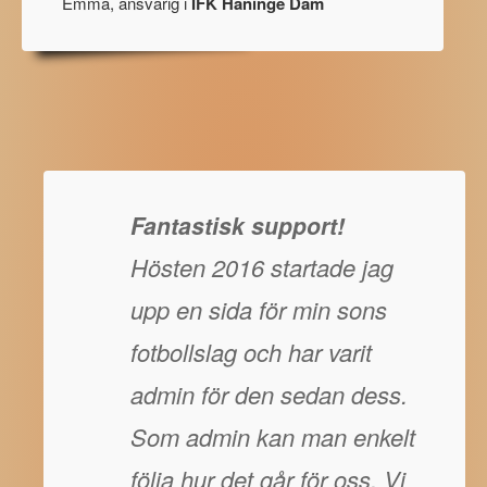
Emma, ansvarig i
IFK Haninge Dam
Fantastisk support!
Hösten 2016 startade jag
upp en sida för min sons
fotbollslag och har varit
admin för den sedan dess.
Som admin kan man enkelt
följa hur det går för oss. Vi