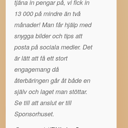
tjäna in pengar på, vi fick in
13 000 på mindre än två
månader! Man får hjälp med
snygga bilder och tips att
posta på sociala medier. Det
är lätt att få ett stort
engagemang då
återbäringen går åt både en
själv och laget man stöttar.
Se till att anslut er till
Sponsorhuset.