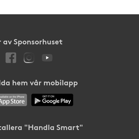
 av Sponsorhuset
da hem vår mobilapp
tallera "Handla Smart"