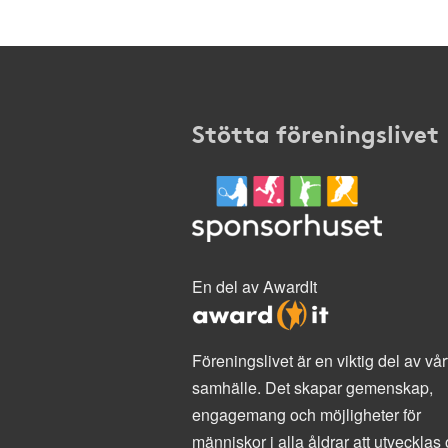
Stötta föreningslivet
En del av AwardIt
Föreningslivet är en viktig del av vår
samhälle. Det skapar gemenskap,
engagemang och möjligheter för
människor i alla åldrar att utvecklas