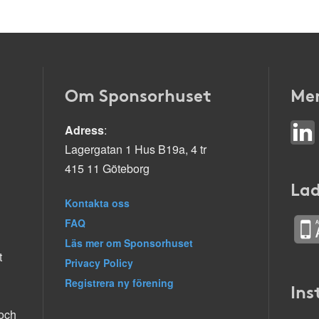
Om Sponsorhuset
Mer
Adress
:
Lagergatan 1 Hus B19a, 4 tr
415 11 Göteborg
Lad
Kontakta oss
FAQ
Läs mer om Sponsorhuset
t
Privacy Policy
Registrera ny förening
Ins
 och