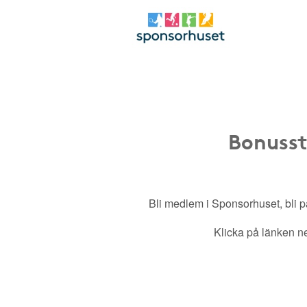
Bonusst
Bli medlem i Sponsorhuset, bli pa
Klicka på länken ned