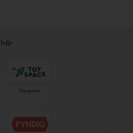
 här
Toyspace