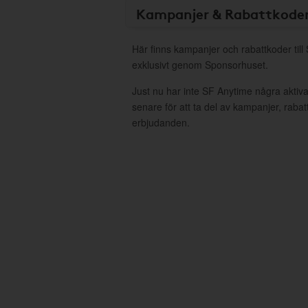
Kampanjer & Rabattkode
Här finns kampanjer och rabattkoder till
exklusivt genom Sponsorhuset.
Just nu har inte SF Anytime några akti
senare för att ta del av kampanjer, raba
erbjudanden.