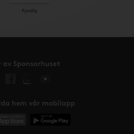
Fyndiq
 av Sponsorhuset
da hem vår mobilapp