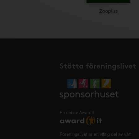
Zooplus
Stötta föreningslivet
En del av AwardIt
Föreningslivet är en viktig del av vårt