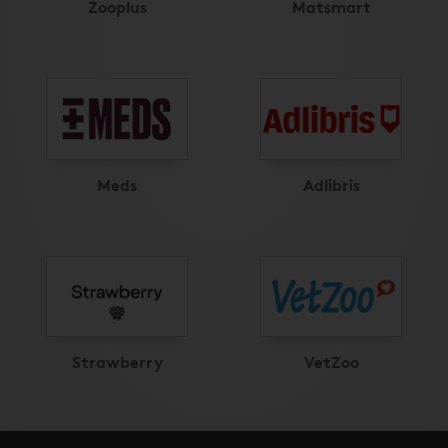
Zooplus
Matsmart
Meds
Adlibris
Strawberry
VetZoo