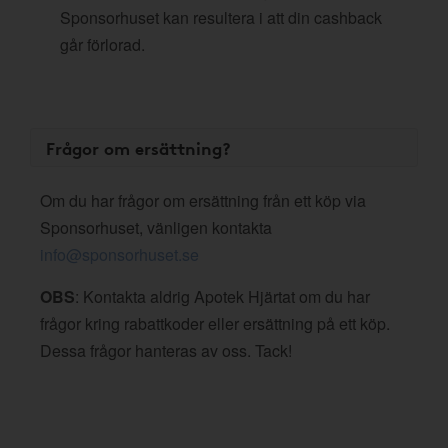
Sponsorhuset kan resultera i att din cashback
går förlorad.
Frågor om ersättning?
Om du har frågor om ersättning från ett köp via
Sponsorhuset, vänligen kontakta
info@sponsorhuset.se
OBS
: Kontakta aldrig Apotek Hjärtat om du har
frågor kring rabattkoder eller ersättning på ett köp.
Dessa frågor hanteras av oss. Tack!