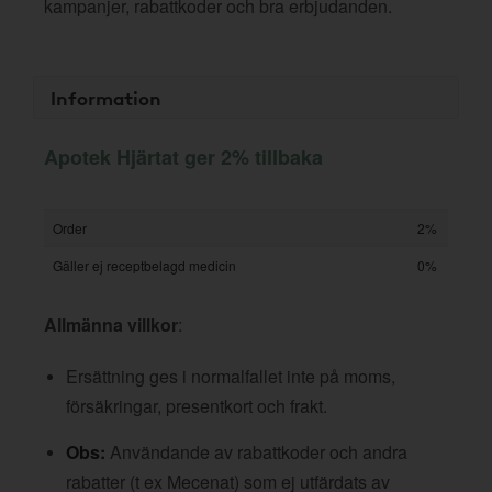
kampanjer, rabattkoder och bra erbjudanden.
Information
Apotek Hjärtat ger 2% tillbaka
Order
2%
Gäller ej receptbelagd medicin
0%
Allmänna villkor
:
Ersättning ges i normalfallet inte på moms,
försäkringar, presentkort och frakt.
Obs:
Användande av rabattkoder och andra
rabatter (t ex Mecenat) som ej utfärdats av