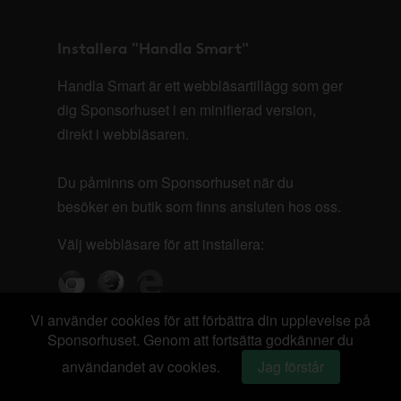
Installera "Handla Smart"
Handla Smart är ett webbläsartillägg som ger
dig Sponsorhuset i en minifierad version,
direkt i webbläsaren.
Du påminns om Sponsorhuset när du
besöker en butik som finns ansluten hos oss.
Välj webbläsare för att installera:
Vi använder cookies för att förbättra din upplevelse på
Sponsorhuset. Genom att fortsätta godkänner du
användandet av cookies.
Jag förstår