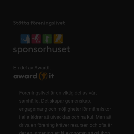
Stötta föreningslivet
En del av AwardIt
Föreningslivet är en viktig del av vårt
samhälle. Det skapar gemenskap,
engagemang och möjligheter för människor
i alla åldrar att utvecklas och ha kul. Men att
driva en förening kräver resurser, och ofta är
det en utmaning att få ekonomin att gå ihop.