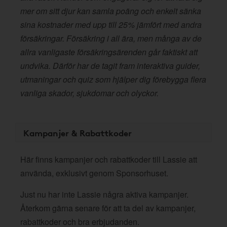
mer om sitt djur kan samla poäng och enkelt sänka
sina kostnader med upp till 25% jämfört med andra
försäkringar. Försäkring i all ära, men många av de
allra vanligaste försäkringsärenden går faktiskt att
undvika. Därför har de tagit fram interaktiva guider,
utmaningar och quiz som hjälper dig förebygga flera
vanliga skador, sjukdomar och olyckor.
Kampanjer & Rabattkoder
Här finns kampanjer och rabattkoder till Lassie att
använda, exklusivt genom Sponsorhuset.
Just nu har inte Lassie några aktiva kampanjer.
Återkom gärna senare för att ta del av kampanjer,
rabattkoder och bra erbjudanden.