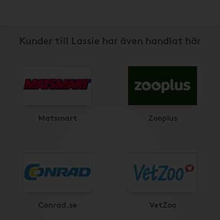
Kunder till Lassie har även handlat här
Matsmart
Zooplus
Conrad.se
VetZoo