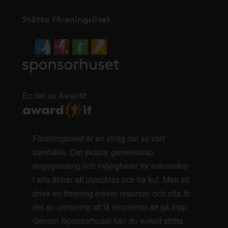
Stötta föreningslivet
En del av AwardIt
Föreningslivet är en viktig del av vårt
samhälle. Det skapar gemenskap,
engagemang och möjligheter för människor
i alla åldrar att utvecklas och ha kul. Men att
driva en förening kräver resurser, och ofta är
det en utmaning att få ekonomin att gå ihop.
Genom Sponsorhuset kan du enkelt stötta