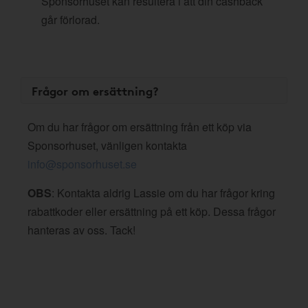
Sponsorhuset kan resultera i att din cashback
går förlorad.
Frågor om ersättning?
Om du har frågor om ersättning från ett köp via
Sponsorhuset, vänligen kontakta
info@sponsorhuset.se
OBS
: Kontakta aldrig Lassie om du har frågor kring
rabattkoder eller ersättning på ett köp. Dessa frågor
hanteras av oss. Tack!