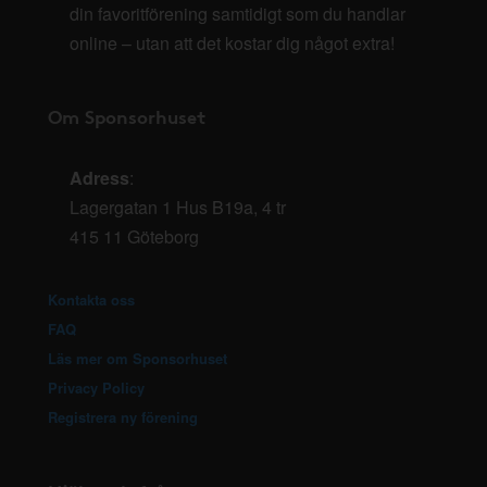
din favoritförening samtidigt som du handlar
online – utan att det kostar dig något extra!
Om Sponsorhuset
Adress
:
Lagergatan 1 Hus B19a, 4 tr
415 11 Göteborg
Kontakta oss
FAQ
Läs mer om Sponsorhuset
Privacy Policy
Registrera ny förening