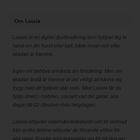
Om Lassie
Lassie är en digital djurförsäkring som hjälper dig ta
hand om din hund eller katt, både innan och efter
skadan är framme.
Ingen vill behöva använda sin försäkring. Men om
skadan ändå är framme är det viktigt att känna sig
trygg med att hjälpen står redo. Med Lassie får du
hjälp direkt i mobilen, oavsett vad det gäller, alla
dagar 08-22 (förutom röda helgdagar).
Lassie erbjuder veterinärvårdsskydd och till skillnad
från andra aktörer erbjuder de liknande villkor för
alla raser. Kunder som engagerar sig för att lära sig