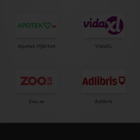
Apotek Hjärtat
VidaXL
Zoo.se
Adlibris