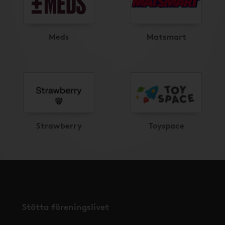
Meds
Matsmart
Strawberry
Toyspace
Stötta föreningslivet