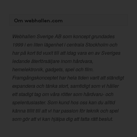
Om webhallen.com
Webhallen Sverige AB som koncept grundades
1999 i en liten lägenhet i centrala Stockholm och
har på kort tid vuxit till att idag vara en av Sveriges
ledande återförsäljare inom hårdvara,
hemelektronik, gadgets, spel och film.
Framgångskonceptet har hela tiden varit att ständigt
expandera och tänka stort, samtidigt som vi håller
ett stadigt tag om våra rötter som hårdvaru- och
spelentusiaster. Som kund hos oss kan du alltid
känna tillit till att vi har passion för teknik och spel
som gör att vi kan hjälpa dig att fatta rätt beslut.