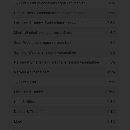
Tv, Ljud & Bild (Webhallens egna varumärken)
10%
Hem & Hälsa- Webhallens egna varumärken
7,5%
Leksaker & Hobby- Webhallens egna varumärken
7,5%
Mobil- Webhallens egna varumärken
6%
Spel- Webhallens egna varumärken
6%
Gaming- Webhallens egna varumärken
5%
Nätverk & Smarta hem- Webhallens egna varumärken
5%
Nätverk & Smarta hem
1,5%
Tv, Ljud & Bild
0,75%
Leksaker & Hobby
0,75%
Hem & Hälsa
0,6%
Datorer & Tillbehör
0,4%
Mobil
0,4%