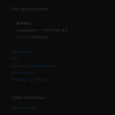
Om Sponsorhuset
Adress
:
Lagergatan 1 Hus B19a, 4 tr
415 11 Göteborg
Kontakta oss
FAQ
Läs mer om Sponsorhuset
Privacy Policy
Registrera ny förening
Hjälp och frågor
Skapa ett ärende