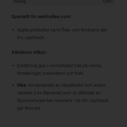
Gaming
0,25%
Speciellt för webhallen.com
:
Apple-produkter samt Rea- och fyndvaror ger
0% cashback.
Allmänna villkor
:
Ersättning ges i normalfallet inte på moms,
försäkringar, presentkort och frakt.
Obs:
Användande av rabattkoder och andra
rabatter (t ex Mecenat) som ej utfärdats av
Sponsorhuset kan resultera i att din cashback
går förlorad.