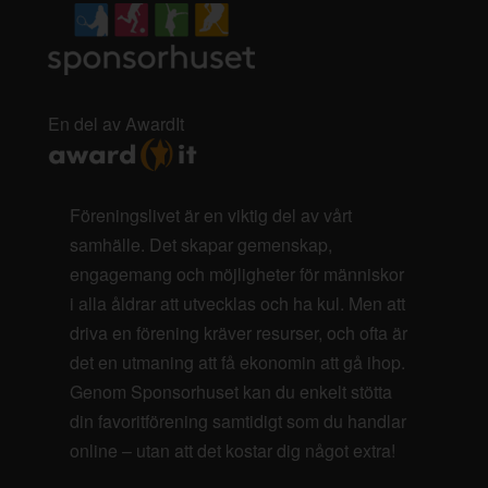
En del av AwardIt
Föreningslivet är en viktig del av vårt
samhälle. Det skapar gemenskap,
engagemang och möjligheter för människor
i alla åldrar att utvecklas och ha kul. Men att
driva en förening kräver resurser, och ofta är
det en utmaning att få ekonomin att gå ihop.
Genom Sponsorhuset kan du enkelt stötta
din favoritförening samtidigt som du handlar
online – utan att det kostar dig något extra!