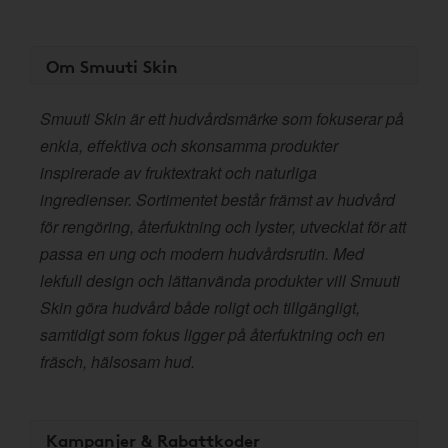
Om Smuuti Skin
Smuuti Skin är ett hudvårdsmärke som fokuserar på
enkla, effektiva och skonsamma produkter
inspirerade av fruktextrakt och naturliga
ingredienser. Sortimentet består främst av hudvård
för rengöring, återfuktning och lyster, utvecklat för att
passa en ung och modern hudvårdsrutin. Med
lekfull design och lättanvända produkter vill Smuuti
Skin göra hudvård både roligt och tillgängligt,
samtidigt som fokus ligger på återfuktning och en
fräsch, hälsosam hud.
Kampanjer & Rabattkoder