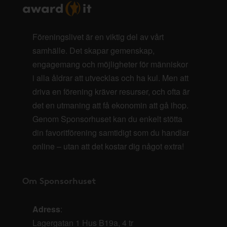
Föreningslivet är en viktig del av vårt
samhälle. Det skapar gemenskap,
engagemang och möjligheter för människor
i alla åldrar att utvecklas och ha kul. Men att
driva en förening kräver resurser, och ofta är
det en utmaning att få ekonomin att gå ihop.
Genom Sponsorhuset kan du enkelt stötta
din favoritförening samtidigt som du handlar
online – utan att det kostar dig något extra!
Om Sponsorhuset
Adress
:
Lagergatan 1 Hus B19a, 4 tr