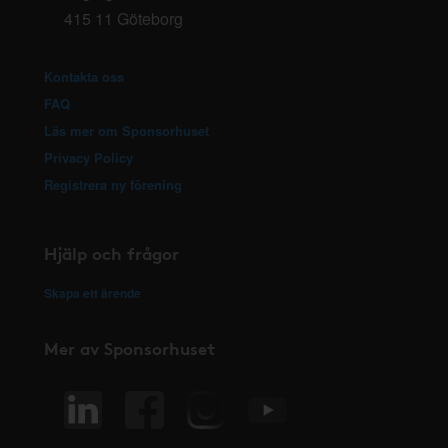
415 11 Göteborg
Kontakta oss
FAQ
Läs mer om Sponsorhuset
Privacy Policy
Registrera ny förening
Hjälp och frågor
Skapa ett ärende
Mer av Sponsorhuset