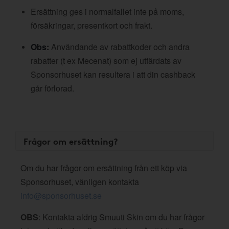
Ersättning ges i normalfallet inte på moms,
försäkringar, presentkort och frakt.
Obs:
Användande av rabattkoder och andra
rabatter (t ex Mecenat) som ej utfärdats av
Sponsorhuset kan resultera i att din cashback
går förlorad.
Frågor om ersättning?
Om du har frågor om ersättning från ett köp via
Sponsorhuset, vänligen kontakta
info@sponsorhuset.se
OBS
: Kontakta aldrig Smuuti Skin om du har frågor