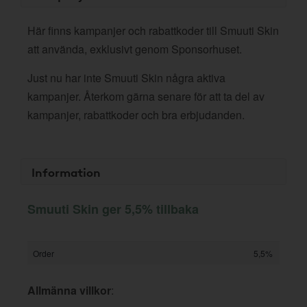
Här finns kampanjer och rabattkoder till Smuuti Skin
att använda, exklusivt genom Sponsorhuset.
Just nu har inte Smuuti Skin några aktiva
kampanjer. Återkom gärna senare för att ta del av
kampanjer, rabattkoder och bra erbjudanden.
Information
Smuuti Skin ger 5,5% tillbaka
Order
5,5%
Allmänna villkor
: