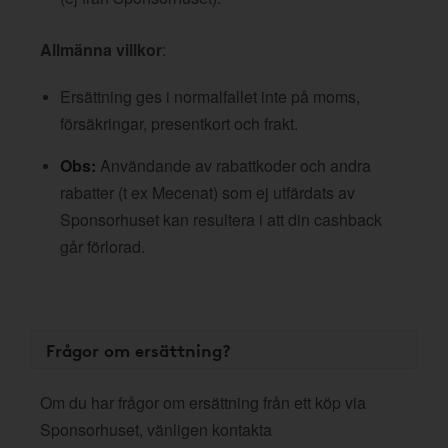
Allmänna villkor
:
Ersättning ges i normalfallet inte på moms,
försäkringar, presentkort och frakt.
Obs:
Användande av rabattkoder och andra
rabatter (t ex Mecenat) som ej utfärdats av
Sponsorhuset kan resultera i att din cashback
går förlorad.
Frågor om ersättning?
Om du har frågor om ersättning från ett köp via
Sponsorhuset, vänligen kontakta