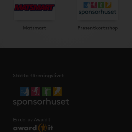
Matsmart
Presentkortsshop
Stötta föreningslivet
En del av AwardIt