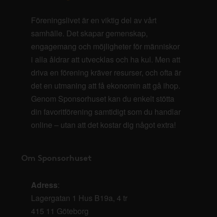
Föreningslivet är en viktig del av vårt
samhälle. Det skapar gemenskap,
engagemang och möjligheter för människor
i alla åldrar att utvecklas och ha kul. Men att
driva en förening kräver resurser, och ofta är
det en utmaning att få ekonomin att gå ihop.
Genom Sponsorhuset kan du enkelt stötta
din favoritförening samtidigt som du handlar
online – utan att det kostar dig något extra!
Om Sponsorhuset
Adress
:
Lagergatan 1 Hus B19a, 4 tr
415 11 Göteborg