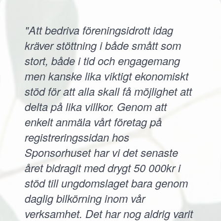
"Att bedriva föreningsidrott idag
kräver stöttning i både smått som
stort, både i tid och engagemang
men kanske lika viktigt ekonomiskt
stöd för att alla skall få möjlighet att
delta på lika villkor. Genom att
enkelt anmäla vårt företag på
registreringssidan hos
Sponsorhuset har vi det senaste
året bidragit med drygt 50 000kr i
stöd till ungdomslaget bara genom
daglig bilkörning inom vår
verksamhet. Det har nog aldrig varit