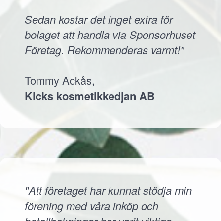
Sedan kostar det inget extra för
bolaget att handla via Sponsorhuset
Företag. Rekommenderas varmt!"
Tommy Ackås,
Kicks kosmetikkedjan AB
"Att företaget har kunnat stödja min
förening med våra inköp och
hotellbokningar har varit viktiga