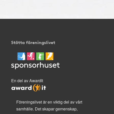
Stötta föreningslivet
En del av AwardIt
Föreningslivet är en viktig del av vårt
samhälle. Det skapar gemenskap,