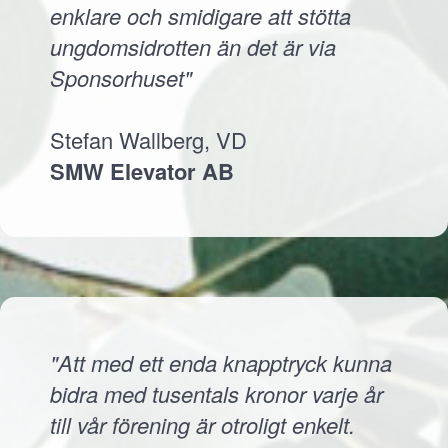
enklare och smidigare att stötta
ungdomsidrotten än det är via
Sponsorhuset"
Stefan Wallberg, VD
SMW Elevator AB
"Att med ett enda knapptryck kunna
bidra med tusentals kronor varje år
till vår förening är otroligt enkelt.