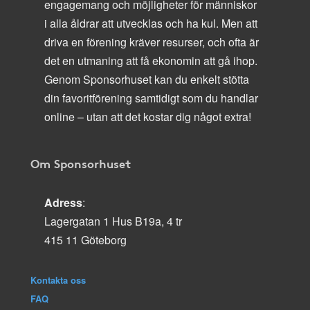
engagemang och möjligheter för människor
i alla åldrar att utvecklas och ha kul. Men att
driva en förening kräver resurser, och ofta är
det en utmaning att få ekonomin att gå ihop.
Genom Sponsorhuset kan du enkelt stötta
din favoritförening samtidigt som du handlar
online – utan att det kostar dig något extra!
Om Sponsorhuset
Adress
:
Lagergatan 1 Hus B19a, 4 tr
415 11 Göteborg
Kontakta oss
FAQ