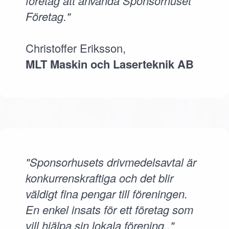
företag att använda Sponsorhuset
Företag."
Christoffer Eriksson,
MLT Maskin och Laserteknik AB
"Sponsorhusets drivmedelsavtal är
konkurrenskraftiga och det blir
väldigt fina pengar till föreningen.
En enkel insats för ett företag som
vill hjälpa sin lokala förening.."