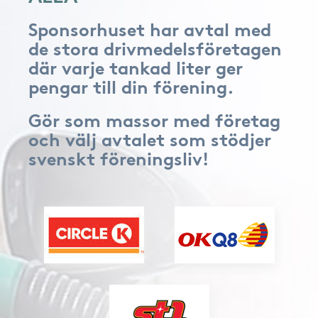
Sponsorhuset har avtal med
de stora drivmedelsföretagen
där varje tankad liter ger
pengar till din förening.
Gör som massor med företag
och välj avtalet som stödjer
svenskt föreningsliv!