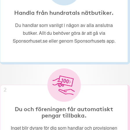
Handla från hundratals nätbutiker.
Du handlar som vanligt i någon av alla anslutna
butiker. Allt du behöver göra är att gå via
Sponsorhuset.se eller genom Sponsorhusets app.
2
Du och föreningen får automatiskt
pengar tillbaka.
Inget blir dyrare för dig som handlar och provisionen