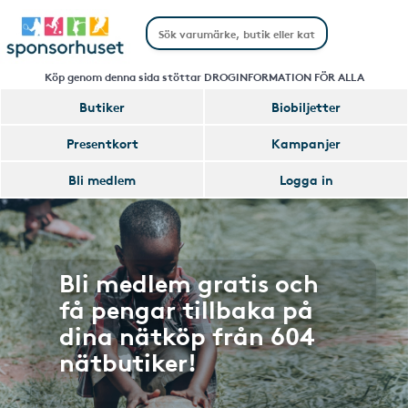
Köp genom denna sida stöttar DROGINFORMATION FÖR ALLA
Butiker
Biobiljetter
Presentkort
Kampanjer
Bli medlem
Logga in
Bli medlem gratis och
få pengar tillbaka på
dina nätköp från 604
nätbutiker!