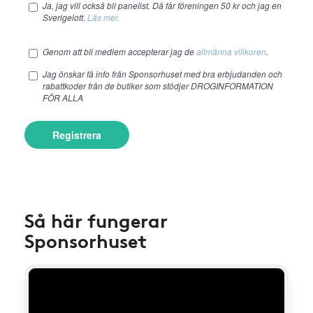
Ja, jag vill också bli panelist. Då får föreningen 50 kr och jag en
Sverigelott.
Läs mer.
Genom att bli medlem accepterar jag de
allmänna villkoren
.
Jag önskar få info från Sponsorhuset med bra erbjudanden och
rabattkoder från de butiker som stödjer DROGINFORMATION
FÖR ALLA
Registrera
Så här fungerar
Sponsorhuset