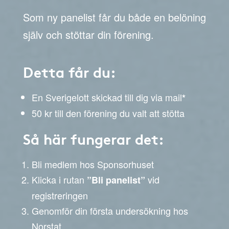
Som ny panelist får du både en belöning
själv och stöttar din förening.
Detta får du:
En Sverigelott skickad till dig via mail
*
50 kr till den förening du valt att stötta
Så här fungerar det:
Bli medlem hos Sponsorhuset
Klicka i rutan
vid
”Bli panelist”
registreringen
Genomför din första undersökning hos
Norstat