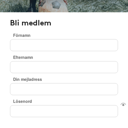
Bli medlem
Förnamn
Efternamn
Din mejladress
Lösenord