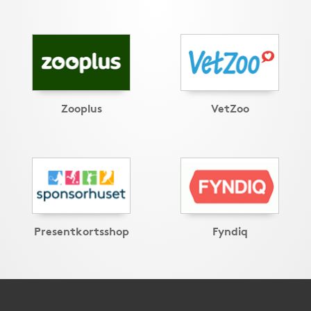
Zooplus
VetZoo
Presentkortsshop
Fyndiq