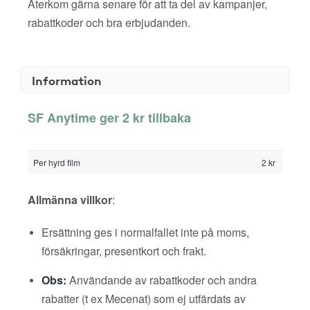
Återkom gärna senare för att ta del av kampanjer,
rabattkoder och bra erbjudanden.
Information
SF Anytime ger 2 kr tillbaka
Per hyrd film
2 kr
Allmänna villkor
:
Ersättning ges i normalfallet inte på moms,
försäkringar, presentkort och frakt.
Obs:
Användande av rabattkoder och andra
rabatter (t ex Mecenat) som ej utfärdats av