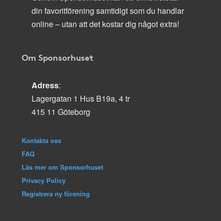
din favoritförening samtidigt som du handlar
online – utan att det kostar dig något extra!
Om Sponsorhuset
Adress
:
Lagergatan 1 Hus B19a, 4 tr
415 11 Göteborg
Kontakta oss
FAQ
Läs mer om Sponsorhuset
Privacy Policy
Registrera ny förening