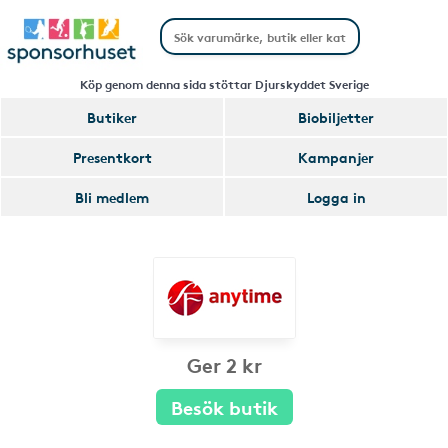
Köp genom denna sida stöttar Djurskyddet Sverige
Butiker
Biobiljetter
Presentkort
Kampanjer
Bli medlem
Logga in
Ger 2 kr
Besök butik