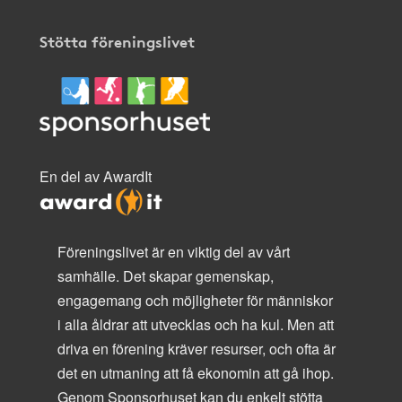
Stötta föreningslivet
En del av AwardIt
Föreningslivet är en viktig del av vårt
samhälle. Det skapar gemenskap,
engagemang och möjligheter för människor
i alla åldrar att utvecklas och ha kul. Men att
driva en förening kräver resurser, och ofta är
det en utmaning att få ekonomin att gå ihop.
Genom Sponsorhuset kan du enkelt stötta